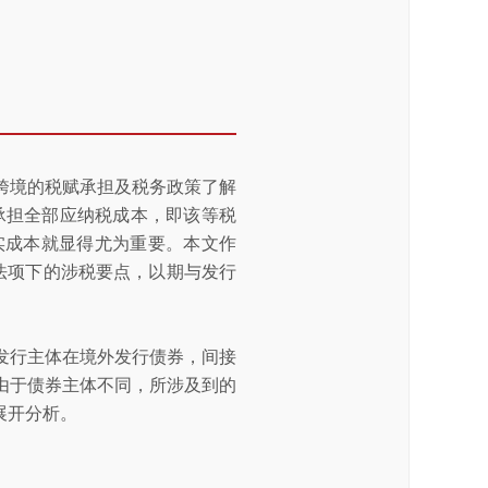
跨境的税赋承担及税务政策了解
承担全部应纳税成本，即该等税
实成本就显得尤为重要。本文作
法项下的涉税要点，以期与发行
发行主体在境外发行债券，间接
由于债券主体不同，所涉及到的
展开分析。