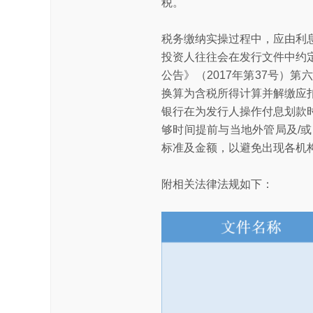
税。
税务缴纳实操过程中，应由利
投资人往往会在发行文件中约
公告》（2017年第37号）
换算为含税所得计算并解缴应
银行在为发行人操作付息划款
够时间提前与当地外管局及/
标准及金额，以避免出现各机
附相关法律法规如下：