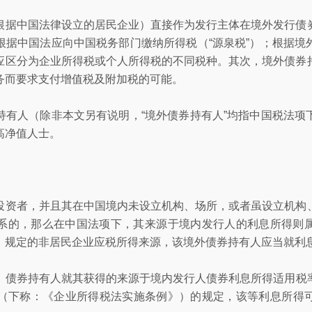
根据中国法律设立的居民企业）直接作为发行主体在境外发行债
根据中国法应向中国税务部门缴纳所得税（“源泉税”）；根据境
应区分为企业所得税或个人所得税的不同税种。其次，境外债券
务而要求支付增值税及附加税的可能。
持有人（除非本文另有说明，“境外债券持有人”均指中国税法项
为高净值人士。
投资者，并且其在中国境内未设立机构、场所，或者虽设立机构
系的，那么在中国法项下，其来源于境内发行人的利息所得则
）规定的非居民企业应税所得来源，该境外债券持有人应当就利
，债券持有人就其获得的来源于境内发行人债券利息所得适用税率
（下称：《企业所得税法实施条例》）的规定，该等利息所得可