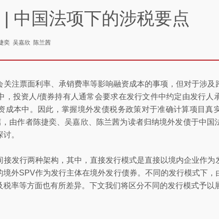
 | 中国法项下的涉税要点
捷奕 吴嘉欣 陈兰茜
会关注票面利率、承销费率等影响融资成本的事项，但对于涉及
中，投资人/债券持有人通常会要求在发行文件中约定由发行人
资成本中。因此，掌握境外发债税务政策对于准确计算项目真
二篇，由作者陈捷奕、吴嘉欣、陈兰茜为读者归纳境外发债于中国
探讨。
间接发行两种架构，其中，直接发行模式是直接以境内企业作为
的境外SPV作为发行主体在境外发行债券。不同的发行模式下，
及税率等方面也有所差异。下文我们将区分不同的发行模式予以