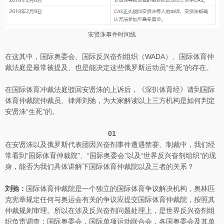
安贤洙事件时间线
在这其中，国际奥委会、国际反兴奋剂组织（WADA）、国际体育仲
裁法庭是最常被提及、也是能决定这些俄罗斯运动员“生死”的存在。
在国际体育冲裁法庭驳回安贤洙的上诉后，《深扒体育经》请到国际
体育仲裁院仲裁员、律师刘驰，为大家解读以上三方机构是如何判定
安贤洙“生死”的。
01
在安贤洙以及俄罗斯代表团因兴奋剂事件遭遇禁赛、制裁中，我们经
常看到“国际体育仲裁院”、“国际奥委会”以及“世界反兴奋剂组织”的现
身，能否为我们具体讲解下国际体育仲裁院以及三者的关系？
刘驰：
国际体育仲裁院是一个独立的国际体育争议解决机构，奥林匹
克宪章规定任何与奥运会有关的争议应提交国际体育仲裁院，按照其
仲裁规则审理。所以在涉及反兴奋剂问题处理上，是世界反兴奋剂组
织负责调查；国际奥委会，国际单项运动联合会，各国奥委会及其单