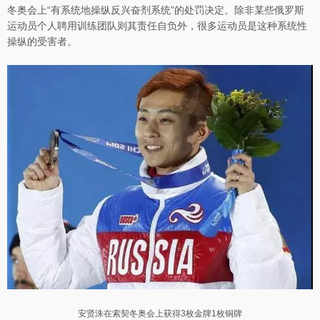
冬奥会上“有系统地操纵反兴奋剂系统”的处罚决定。除非某些俄罗斯
运动员个人聘用训练团队则其责任自负外，很多运动员是这种系统性
操纵的受害者。
安贤洙在索契冬奥会上获得3枚金牌1枚铜牌