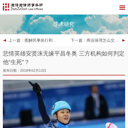
学术研究
上一篇
：图解民事执行和解、担保与仲裁裁决执行新规
下一篇
：商业保理怎么交增值税？ —— 不同展业模式的VAT税目适用探索
悲情英雄安贤洙无缘平昌冬奥 三方机构如何判定
他“生死”？
发布日期：2018年02月13日