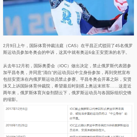
2月9日上午，国际体育仲裁法庭（CAS）在平昌正式驳回了45名俄罗
斯运动员参加冬奥会的申诉，这其中就有奥运6金王安贤洙的名字。
从去年12月初，国际奥委会（IOC）做出决定，禁止俄罗斯代表团参
加平昌冬奥，并同意“清白”的运动员以中立身份参加，再到突然宣布
包括安贤洙在内俄罗斯运动员禁止参赛。平昌冬奥会开幕之际，安贤
洙又上诉国际体育仲裁院，希望最后时刻搭上奥运末班车……这是近
两年来，俄罗斯体育兴奋剂阴云下，俄罗斯运动员与各国际组织交锋
的缩影。