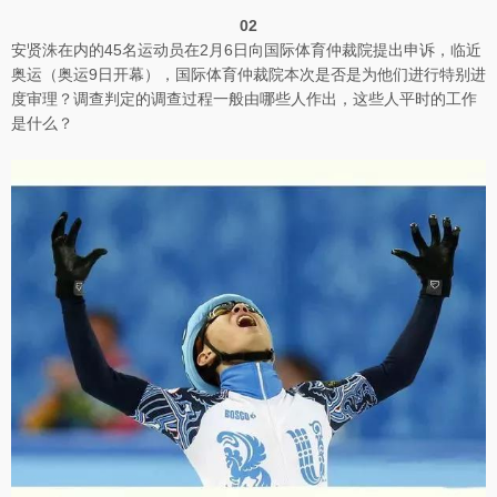
02
安贤洙在内的45名运动员在2月6日向国际体育仲裁院提出申诉，临近
奥运（奥运9日开幕），国际体育仲裁院本次是否是为他们进行特别进
度审理？调查判定的调查过程一般由哪些人作出，这些人平时的工作
是什么？