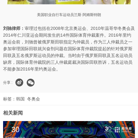
美国职业自行车运动员兰斯·阿姆斯特朗
刘驰律师：
审理过包括在2008年北京奥运会、2010年温哥华冬奥会及
2014年仁川亚运会期间发生的14件国际体育仲裁案件。2016年里约
奥运会前，刘驰曾被俄罗斯田联指定为仲裁员，作为三人仲裁员之一
参加审理国际田联就兴奋剂问题在国际体育仲裁院提起的针对俄罗斯
田联及五名俄罗斯运动员的仲裁。当时由于俄罗斯田联及五名运动员
缺席，国际体育仲裁院的三人仲裁庭裁决国际田联胜诉，五名运动员
不能参加2016年里约奥运会。
分享 :
标签：
韩国
冬奥会
相关新闻
30