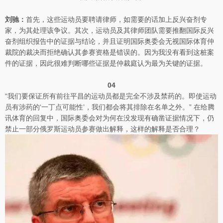
刘驰：
首先，这些运动员要聘请律师，如需要的话加上反兴奋剂专
家，为其处理该争议。其次，运动员及其律师团队需要推翻国际反兴
奋剂组织报告中的证据与结论，并且证明国际奥委会无视国际体育仲
裁院的裁决而拒绝确认其参赛资格是错误的。因为我没有看到这桩案
件的证据，因此很难判断哪些证据是仲裁庭认为最为关键的证据。
04
“我们要保证所有前往平昌的运动员都是完全不涉及禁药的。即使运动
员有涉药的‘一丁点可能性’，我们都会将其排除在名单之外。” 在给腾
讯体育的回复中，国际奥委会对为何在没发现有确凿证据情况下，仍
禁止一部分俄罗斯运动员参赛做出解释，这样的解释是否合理？