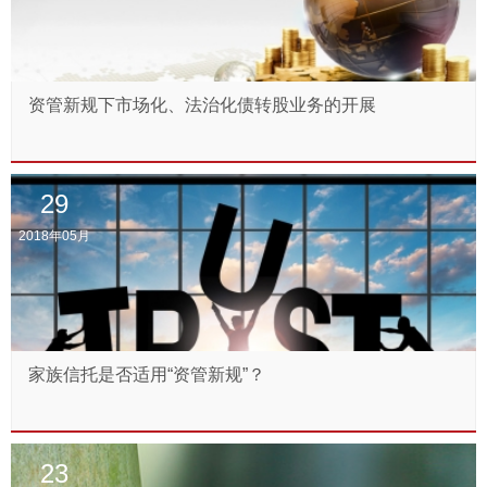
资管新规下市场化、法治化债转股业务的开展
29
2018年05月
家族信托是否适用“资管新规”？
23