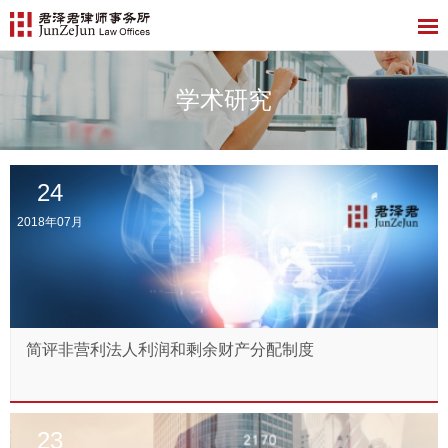
学术研究
24
2018年07月
简评非营利法人利润和剩余财产分配制度
23