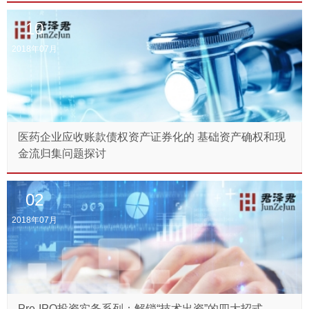
10
2018年07月
医药企业应收账款债权资产证券化的 基础资产确权和现
金流归集问题探讨
02
2018年07月
Pre-IPO投资实务系列：解锁“技术出资”的四大招式