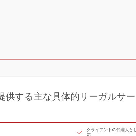
提供する主な具体的リーガルサ
クライアントの代理人と
応