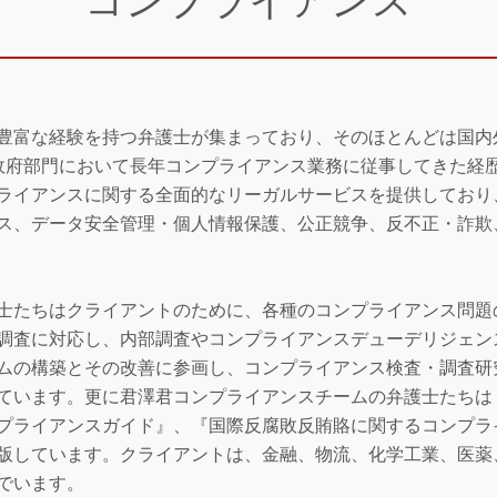
コンプライアンス
豊富な経験を持つ弁護士が集まっており、そのほとんどは国内
には政府部門において長年コンプライアンス業務に従事してきた
ライアンスに関する全面的なリーガルサービスを提供しており
ス、データ安全管理・個人情報保護、公正競争、反不正・詐欺
士たちはクライアントのために、各種のコンプライアンス問題
調査に対応し、内部調査やコンプライアンスデューデリジェン
ムの構築とその改善に参画し、コンプライアンス検査・調査研
ています。更に君澤君コンプライアンスチームの弁護士たちは
プライアンスガイド』、『国際反腐敗反賄賂に関するコンプラ
版しています。クライアントは、金融、物流、化学工業、医薬、
でいます。