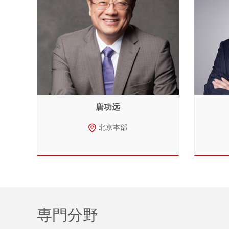
唐功远
北京本部
専門分野