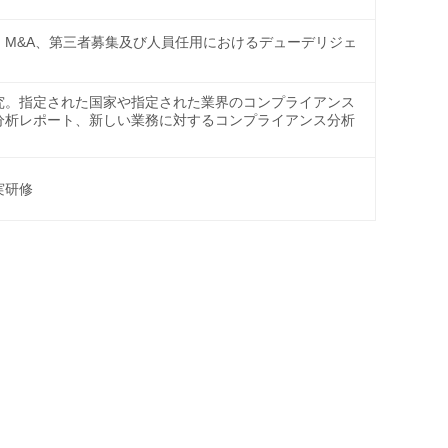
、M&A、第三者募集及び人員任用におけるデューデリジェ
究。指定された国家や指定された業界のコンプライアンス
分析レポート、新しい業務に対するコンプライアンス分析
実研修