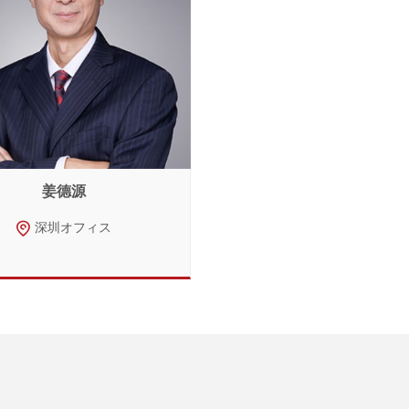
姜德源
深圳オフィス