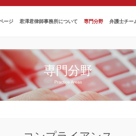
ページ
君澤君律師事務所について
専門分野
弁護士チー
専門分野
Practice Areas