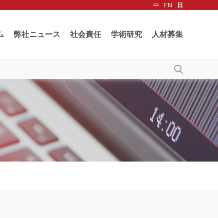
中
EN
日
ム
弊社ニュース
社会責任
学術研究
人材募集