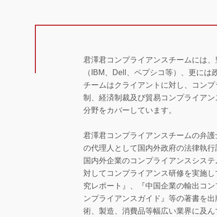
君澤君コンプライアンスチームには、
（IBM、Dell、ペプシコ等）、更
チームはクライアントに対し、コンプ
制、経済制裁及び貿易コンプライアン
分野をカバーしています。
君澤君コンプライアンスチームの弁護
の代理人として国内外政府の法律執行
国内外企業のコンプライアンスシステ
対してコンプライアンス研修を実施し
究レポート』、『中国企業の輸出コン
ンプライアンスガイド』等の著書を出
術、製造、消費品等幅広い業界に及ん