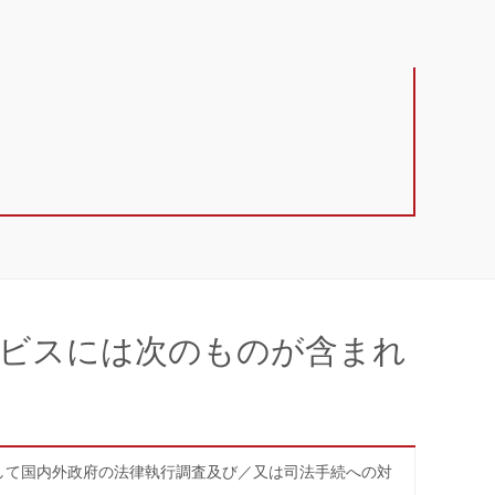
ービスには次のものが含まれ
して国内外政府の法律執行調査及び／又は司法手続への対