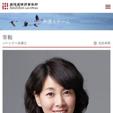
弁護士チーム
常毅
パートナー弁護士
北京本部