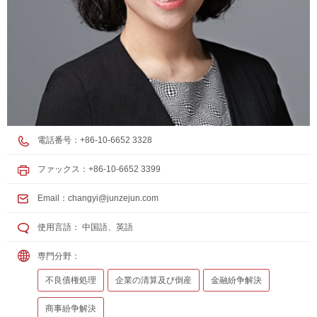
電話番号：+86-10-6652 3328
ファックス：+86-10-6652 3399
Email：
changyi@junzejun.com
使用言語： 中国語、英語
専門分野：
不良債権処理
企業の清算及び倒産
金融紛争解決
商事紛争解決