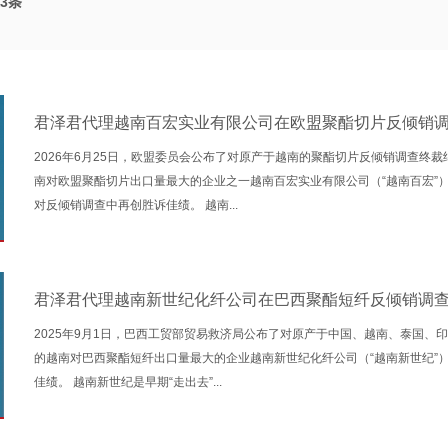
3
条
君泽君代理越南百宏实业有限公司在欧盟聚酯切片反倾销
2026年6月25日，欧盟委员会公布了对原产于越南的聚酯切片反倾销调查终
南对欧盟聚酯切片出口量最大的企业之一越南百宏实业有限公司（“越南百宏”
对反倾销调查中再创胜诉佳绩。 越南...
君泽君代理越南新世纪化纤公司在巴西聚酯短纤反倾销调
2025年9月1日，巴西工贸部贸易救济局公布了对原产于中国、越南、泰国
的越南对巴西聚酯短纤出口量最大的企业越南新世纪化纤公司（“越南新世纪”
佳绩。 越南新世纪是早期“走出去”...