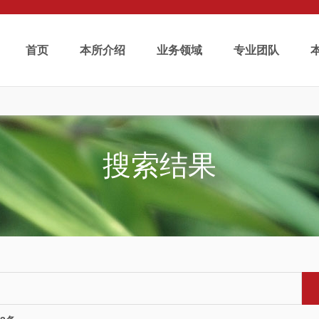
首页
本所介绍
业务领域
专业团队
搜索结果