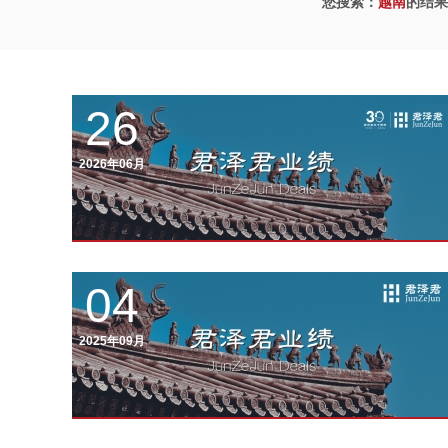
您搜索：
越南
的结果
26
2026年06月
04
2025年09月