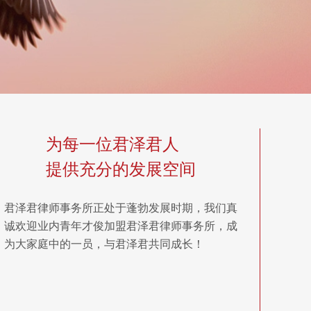
为每一位君泽君人
提供充分的发展空间
君泽君律师事务所正处于蓬勃发展时期，我们真
诚欢迎业内青年才俊加盟君泽君律师事务所，成
为大家庭中的一员，与君泽君共同成长！