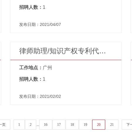
招聘人数：
1
发布日期：2021/04/07
律师助理/知识产权专利代理人（广州办公室）（叶俭律师团队）
工作地点：
广州
招聘人数：
1
发布日期：2021/02/02
一页
1
2
...
16
17
18
19
20
21
下