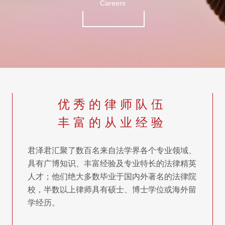
Careers
优 秀 的 律 师 队 伍
丰 富 的 从 业 经 验
君泽君汇聚了数百名来自法学界各个专业领域、
具有广博知识、丰富经验及专业特长的法律精英
人才；他们绝大多数毕业于国内外著名的法律院
校，半数以上律师具有硕士、博士学位或海外留
学经历。