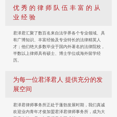
优 秀 的 律 师 队 伍 丰 富 的 从
业 经 验
君泽君汇聚了数百名来自法学界各个专业领域、具
有广博知识、丰富经验及专业特长的法律精英人
才；他们绝大多数毕业于国内外著名的法律院校，
半数以上律师具有硕士、博士学位或海外留学经
历。
为每一位君泽君人 提供充分的发
展空间
君泽君律师事务所正处于蓬勃发展时期，我们真诚
欢迎业内青年才俊加盟君泽君律师事务所，成为大