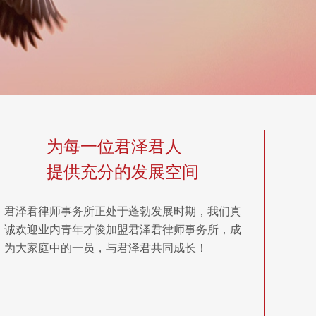
为每一位君泽君人
提供充分的发展空间
君泽君律师事务所正处于蓬勃发展时期，我们真
诚欢迎业内青年才俊加盟君泽君律师事务所，成
为大家庭中的一员，与君泽君共同成长！