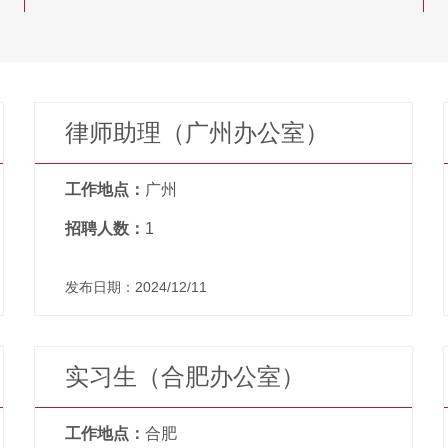
律师助理（广州办公室）
工作地点：
广州
招聘人数：
1
发布日期：2024/12/11
实习生（合肥办公室）
工作地点：
合肥