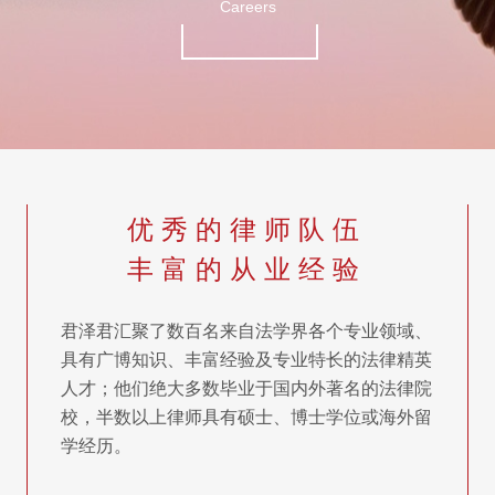
Careers
优 秀 的 律 师 队 伍
丰 富 的 从 业 经 验
君泽君汇聚了数百名来自法学界各个专业领域、
具有广博知识、丰富经验及专业特长的法律精英
人才；他们绝大多数毕业于国内外著名的法律院
校，半数以上律师具有硕士、博士学位或海外留
学经历。