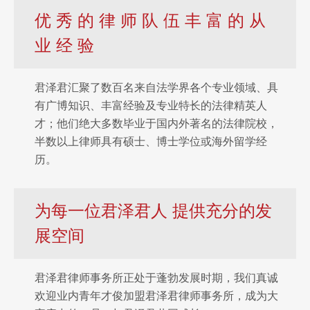
优 秀 的 律 师 队 伍 丰 富 的 从
业 经 验
君泽君汇聚了数百名来自法学界各个专业领域、具
有广博知识、丰富经验及专业特长的法律精英人
才；他们绝大多数毕业于国内外著名的法律院校，
半数以上律师具有硕士、博士学位或海外留学经
历。
为每一位君泽君人 提供充分的发
展空间
君泽君律师事务所正处于蓬勃发展时期，我们真诚
欢迎业内青年才俊加盟君泽君律师事务所，成为大