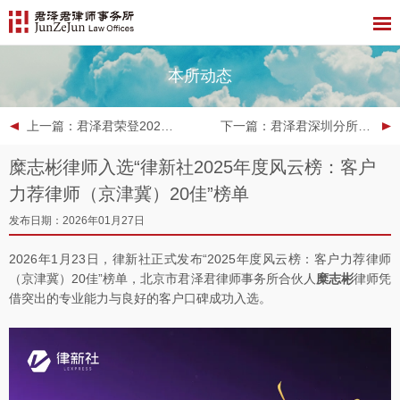
本所动态
上一篇
：君泽君荣登2025 GCP中国律所年度排名：银行与金融榜单
下一篇
：君泽君深圳分所律师代理的某上市公司证券虚假陈述案件再次成功入选广东高院典型案例
糜志彬律师入选“律新社2025年度风云榜：客户
力荐律师（京津冀）20佳”榜单
发布日期：2026年01月27日
2026年1月23日，律新社正式发布“2025年度风云榜：客户力荐律师
（京津冀）20佳”榜单，北京市君泽君律师事务所合伙人
糜志彬
律师凭
借突出的专业能力与良好的客户口碑成功入选。