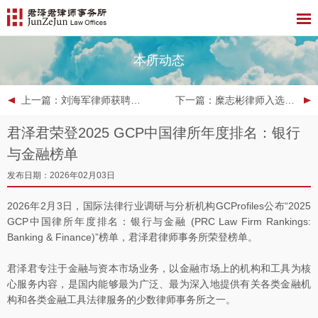
本所动态
上一篇
：刘海军律师获聘肥西县委县政府法律顾问
下一篇
：糜志彬律师入选“律新社2025年度风云榜：客户力荐律师（京津冀）20佳”榜单
君泽君荣登2025 GCP中国律所年度排名：银行
与金融榜单
发布日期：2026年02月03日
2026年2月3日，国际法律行业调研与分析机构GCProfiles公布“2025
GCP中国律所年度排名：银行与金融 (PRC Law Firm Rankings:
Banking & Finance)”榜单，君泽君律师事务所荣登榜单。
君泽君专注于金融与资本市场业务，以金融市场上的机构和工具为核
心服务内容，是国内能够最为广泛、最为深入地提供有关各类金融机
构和各类金融工具法律服务的少数律师事务所之一。