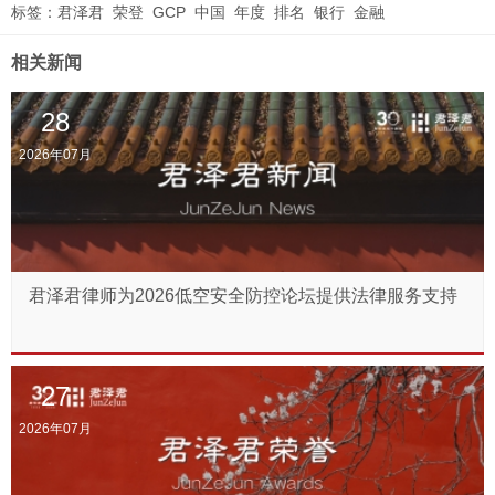
标签：
君泽君
荣登
GCP
中国
年度
排名
银行
金融
相关新闻
28
2026年07月
君泽君律师为2026低空安全防控论坛提供法律服务支持
27
2026年07月