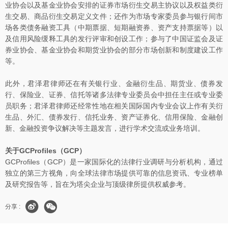
业协会以及基金业协会安排的证券市场衍生交易主协议以及权益类衍
生交易、商品衍生交易定义文件；还作为市场专家委员参与银行间市
场各类债务融资工具（中期票据、短期融资券、资产支持票据等）以
及信用风险缓释工具的发行评审和创设工作；参与了中国证监会及证
券业协会、基金业协会和期货业协会的部分市场创新和制度建设工作
等。
此外，君泽君律师还在有关银行业、金融衍生品、期货业、债券发
行、保险业、证券、信托等诸多法律专业委员会中担任主任或专业委
员职务；君泽君律师还经常性地在相关国际国内专业会议上作有关衍
生品、外汇、债券发行、信托业务、资产证券化、信用保险、金融创
新、金融投资争议解决等主题发言，进行学术交流或业务培训。
关于GCProfiles（GCP）
GCProfiles（GCP）是一家国际化的法律行业调研与分析机构，通过
独立的第三方视角，向全球法律市场提供可靠的信息资讯、专业榜单
及研究报告等，旨在为塔尖企业与顶级律所提供权威参考。
分享 :