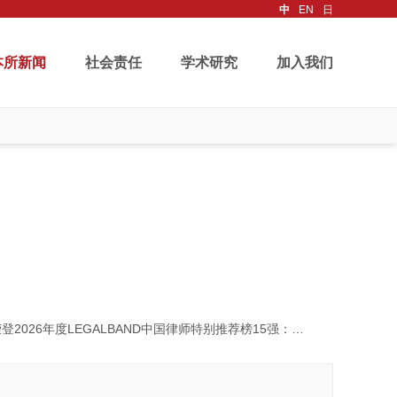
中
EN
日
本所新闻
社会责任
学术研究
加入我们
026年度LEGALBAND中国律师特别推荐榜15强：投资争议解决榜单