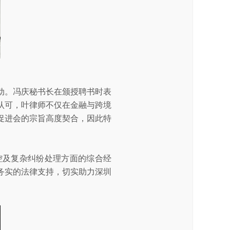
动。冯庆秘书长在颁授聘书时表
认可，叶律师不仅在金融与跨境
促进会的宗旨高度契合，因此特
控及复杂纠纷处理方面的综合经
务实的法律支持，切实助力深圳