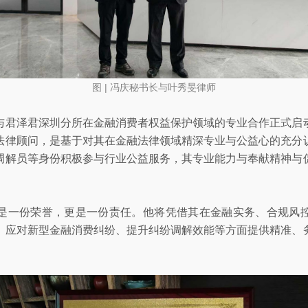
图 | 冯庆秘书长与叶秀旻律师
与君泽君深圳分所在金融消费者权益保护领域的专业合作正式启
法律顾问，是基于对其在金融法律领域精深专业与公益心的充分
调解员等身份积极参与行业公益服务，其专业能力与奉献精神与
是一份荣誉，更是一份责任。他将凭借其在金融实务、合规风
、应对新型金融消费纠纷、提升纠纷调解效能等方面提供精准、