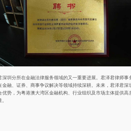
君深圳分所在金融法律服务领域的又一重要进展。君泽君律师事
在金融、证券、商事争议解决等领域持续深耕。未来，君泽君深
合优势，为粤港澳大湾区金融机构、行业组织及市场主体提供高
量。