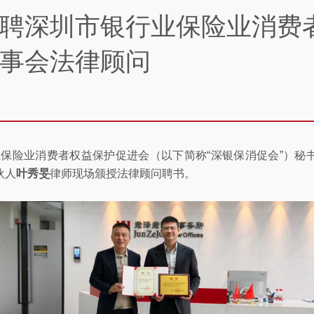
聘深圳市银行业保险业消费
事会法律顾问
行业保险业消费者权益保护促进会（以下简称“深银保消促会”）秘
伙人
叶秀旻
律师现场颁授法律顾问聘书。