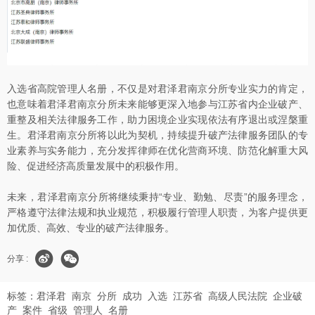
入选省高院管理人名册，不仅是对君泽君南京分所专业实力的肯定，
也意味着君泽君南京分所未来能够更深入地参与江苏省内企业破产、
重整及相关法律服务工作，助力困境企业实现依法有序退出或涅槃重
生。君泽君南京分所将以此为契机，持续提升破产法律服务团队的专
业素养与实务能力，充分发挥律师在优化营商环境、防范化解重大风
险、促进经济高质量发展中的积极作用。
未来，君泽君南京分所将继续秉持“专业、勤勉、尽责”的服务理念，
严格遵守法律法规和执业规范，积极履行管理人职责，为客户提供更
加优质、高效、专业的破产法律服务。
分享 :
标签：
君泽君
南京
分所
成功
入选
江苏省
高级人民法院
企业破
产
案件
省级
管理人
名册