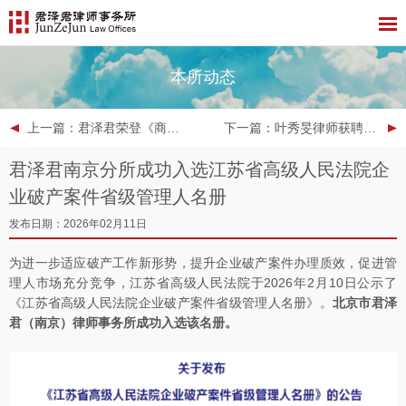
本所动态
上一篇
：君泽君荣登《商法》“年度杰出交易2025”评选榜单
下一篇
：叶秀旻律师获聘深圳市银行业保险业消费者权益保护促进会第四届理事会法律顾问
君泽君南京分所成功入选江苏省高级人民法院企
业破产案件省级管理人名册
发布日期：2026年02月11日
为进一步适应破产工作新形势，提升企业破产案件办理质效，促进管
理人市场充分竞争，江苏省高级人民法院于2026年2月10日公示了
《江苏省高级人民法院企业破产案件省级管理人名册》。
北京市君泽
君（
南京）律师事务所成功入选该名册。