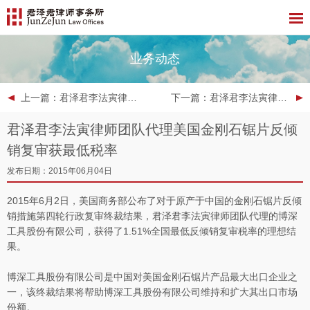
业务动态
上一篇
：君泽君李法寅律师团队代理美国太阳能电池反倾销复审获最低税率
下一篇
：君泽君李法寅律师团队代理澳大利亚水槽反倾销反补贴案获最低税率
君泽君李法寅律师团队代理美国金刚石锯片反倾
销复审获最低税率
发布日期：2015年06月04日
2015年6月2日，美国商务部公布了对于原产于中国的金刚石锯片反倾
销措施第四轮行政复审终裁结果，君泽君李法寅律师团队代理的博深
工具股份有限公司，获得了1.51%全国最低反倾销复审税率的理想结
果。
博深工具股份有限公司是中国对美国金刚石锯片产品最大出口企业之
一，该终裁结果将帮助博深工具股份有限公司维持和扩大其出口市场
份额。