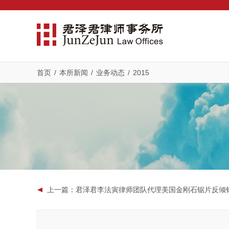
首页
/
本所新闻
/
业务动态
/
2015
上一篇
：君泽君李法寅律师团队代理美国金刚石锯片反倾