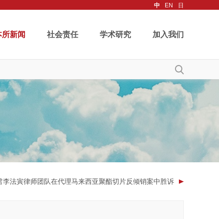
中
EN
日
本所新闻
社会责任
学术研究
加入我们
君李法寅律师团队在代理马来西亚聚酯切片反倾销案中胜诉