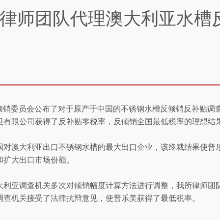
律师团队代理澳大利亚水槽
亚反倾销委员会公布了对于原产于中国的不锈钢水槽反倾销反补贴
卫有限公司获得了反补贴零税率，反倾销全国最低税率的理想结
国对澳大利亚出口不锈钢水槽的最大出口企业，该终裁结果使普
和扩大出口市场份额。
大利亚调查机关多次对倾销幅度计算方法进行调整，我所律师团
调查机关接受了法律抗辩意见，使普乐美获得了最低税率。