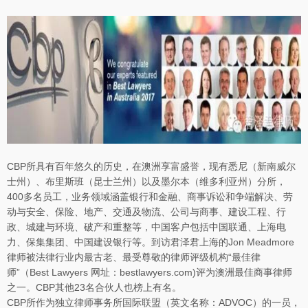
CBP所具有百年悠久的历史，在澳洲享富盛誉，现有悉尼（新南威尔
士州）、布里斯班（昆士兰州）以及墨尔本（维多利亚州）分所，
400多名员工，业务领域涵盖银行和金融、商事诉讼和争端解决、劳
动与安全、保险、地产、交通及物流、公司与商事、建设工程、行
政、城建与环境、破产和重整等，中国客户包括中国联通、上海电
力、保集集团、中国建设银行等。到访君泽君上海的Jon Meadmore
律师被法律行业内最古老、最受尊敬的律师评级机构“最佳律
师”（Best Lawyers 网址：bestlawyers.com)评为澳洲最佳商事律师
之一。CBP其他23名合伙人也榜上有名。
CBP所作为独立律师事务所国际联盟（英文名称：ADVOC）的一员，