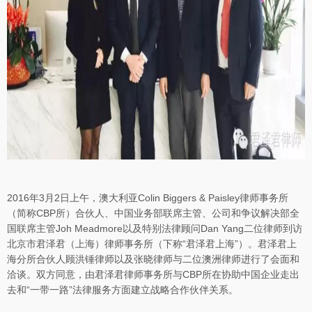
2016年3月2日上午，澳大利亚Colin Biggers & Paisley律师事务所
（简称CBP所）合伙人、中国业务部联席主管、公司和争议解决部全
国联席主管Joh Meadmore以及特别法律顾问Dan Yang二位律师到访
北京市君泽君（上海）律师事务所（下称“君泽君上海”）。君泽君上
海分所合伙人顾洪锤律师以及张晓律师与二位澳洲律师进行了会面和
洽谈。双方同意，由君泽君律师事务所与CBP所在协助中国企业走出
去和“一带一路”法律服务方面建立战略合作伙伴关系。