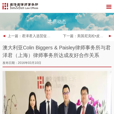
本所动态
上一篇
：君泽君入选贸促会贸易救济律师库
下一篇
：美国尼克松•皮博迪律师事务所到访深圳君泽君
澳大利亚Colin Biggers & Paisley律师事务所与君
泽君（上海）律师事务所达成友好合作关系
发布日期：2016年03月10日