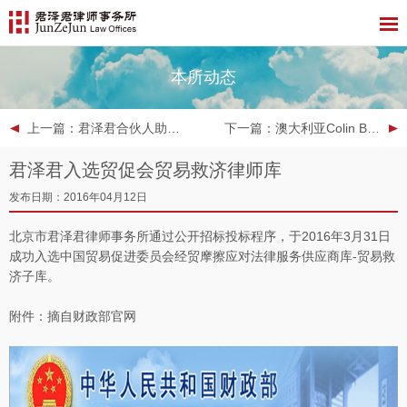
本所动态
上一篇
：君泽君合伙人助力中国企业“走出去”
下一篇
：澳大利亚Colin Biggers & Paisley律师事务所与君泽君（上海）律师事务所达成友好合作关系
君泽君入选贸促会贸易救济律师库
发布日期：2016年04月12日
北京市君泽君律师事务所通过公开招标投标程序，于2016年3月31日
成功入选中国贸易促进委员会经贸摩擦应对法律服务供应商库-贸易救
济子库。
附件：摘自财政部官网