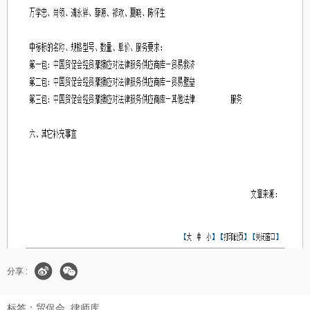
分享 :
标签：
贸促会
律师库