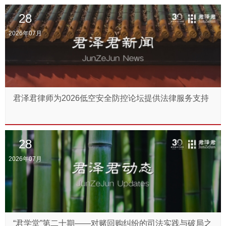
28
2026年07月
君泽君律师为2026低空安全防控论坛提供法律服务支持
28
2026年07月
“君学堂”第二十期——对赌回购纠纷的司法实践与破局之