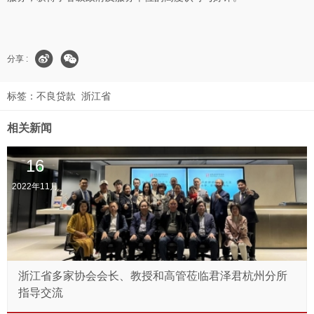
分享 :
标签：
不良贷款
浙江省
相关新闻
16
2022年11月
浙江省多家协会会长、教授和高管莅临君泽君杭州分所
指导交流