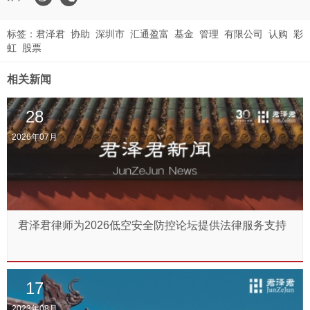
标签：
君泽君
协助
深圳市
汇通盈富
基金
管理
有限公司
认购
彩
虹
股票
相关新闻
28
2026年07月
君泽君律师为2026低空安全防控论坛提供法律服务支持
17
2023年08月