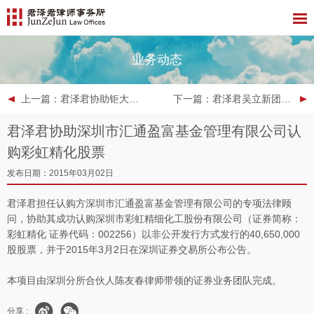
业务动态
上一篇
：君泽君协助钜大国际控股有限公司成功反向收购资产并重新上市
下一篇
：君泽君吴立新团队协助浙江省政府托管、处置风险企业
君泽君协助深圳市汇通盈富基金管理有限公司认
购彩虹精化股票
发布日期：2015年03月02日
君泽君担任认购方深圳市汇通盈富基金管理有限公司的专项法律顾
问，协助其成功认购深圳市彩虹精细化工股份有限公司（证券简称：
彩虹精化 证券代码：002256）以非公开发行方式发行的40,650,000
股股票，并于2015年3月2日在深圳证券交易所公布公告。
本项目由深圳分所合伙人陈友春律师带领的证券业务团队完成。
分享 :