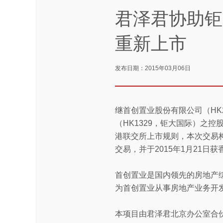
君泽君协助钜
重新上市
发布日期：2015年03月06日
继首创置业股份有限公司（HK
（HK1329，钜大国际）之
港联交所上市规则，本次交易
交易，并于2015年1月21日
首创置业是国内领先的房地产
为首创置业从事房地产业务开
本项目由君泽君北京办公室合