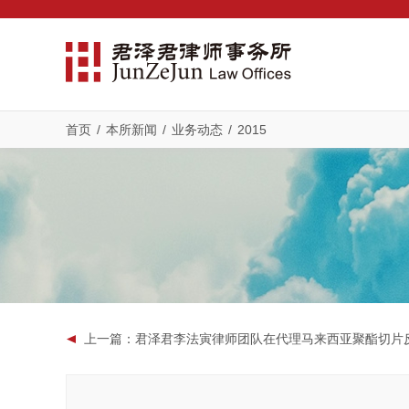
首页
/
本所新闻
/
业务动态
/
2015
上一篇
：君泽君李法寅律师团队在代理马来西亚聚酯切片