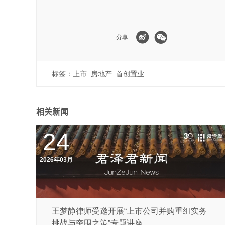
分享 :
标签：
上市
房地产
首创置业
相关新闻
24
2026年03月
王梦静律师受邀开展“上市公司并购重组实务
挑战与突围之策”专题讲座