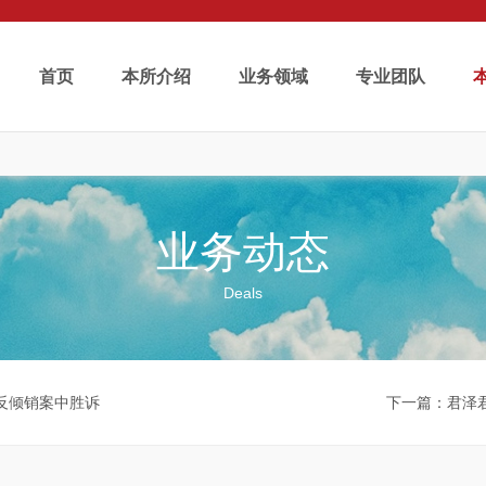
首页
本所介绍
业务领域
专业团队
业务动态
Deals
反倾销案中胜诉
下一篇
：君泽