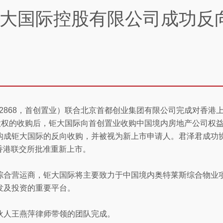
大国际控股有限公司成功反
2868，首创置业）联合北京首都创业集团有限公司完成对香港
控股权的收购后，钜大国际向首创置业收购中国境内房地产公司权
构成钜大国际的反向收购，并被视为新上市申请人。君泽君成功
获香港联交所批准重新上市。
综合营运商，钜大国际将主要致力于中国境内奥特莱斯综合物业
发及投资的重要平台。
伙人王燕萍律师带领的团队完成。