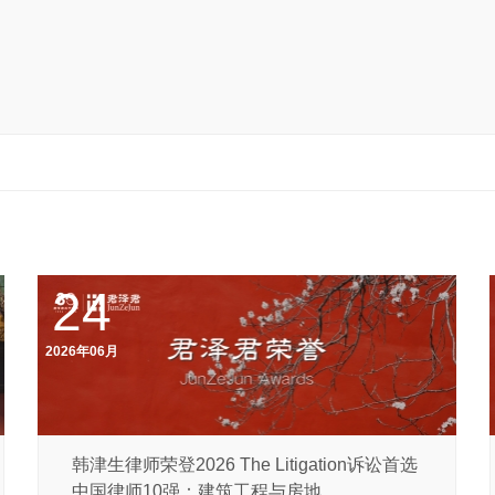
24
2026年06月
韩津生律师荣登2026 The Litigation诉讼首选
中国律师10强：建筑工程与房地...