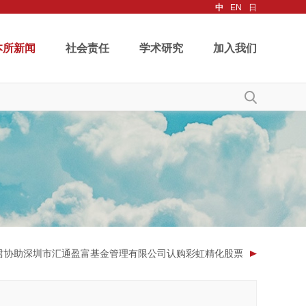
中
EN
日
本所新闻
社会责任
学术研究
加入我们
君协助深圳市汇通盈富基金管理有限公司认购彩虹精化股票