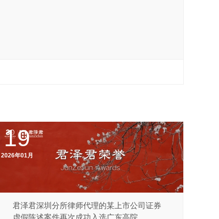
19
2026年01月
君泽君深圳分所律师代理的某上市公司证券
虚假陈述案件再次成功入选广东高院...