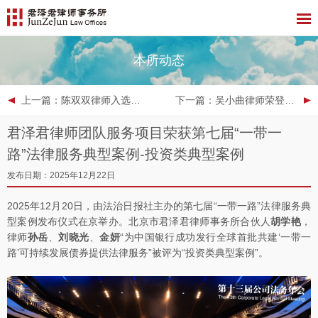
本所动态
上一篇
：陈双双律师入选香港税务上诉委员会
下一篇
：吴小曲律师荣登2025年度LEGALBAND客户首选：知识产权律师15强榜单
君泽君律师团队服务项目荣获第七届“一带一
路”法律服务典型案例-投资类典型案例
发布日期：2025年12月22日
2025年12月20日，由法治日报社主办的第七届“一带一路”法律服务典
型案例发布仪式在京举办。北京市君泽君律师事务所合伙人
胡学艳
，
律师
孙岳
、
刘晓光
、
金妍
“为中国银行成功发行全球首批共建‘一带一
路’可持续发展债券提供法律服务”被评为“投资类典型案例”。