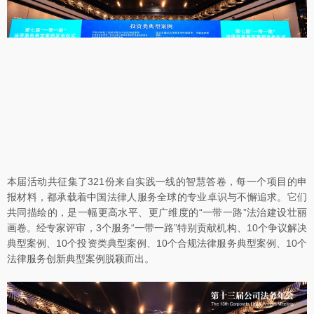
本届活动共征集了321份来自实践一线的智慧答卷，每一个项目的申
报材料，都承载着中国法律人服务全球的专业卓识与不懈追求。它们
共同描绘的，是一幅更高水平、更广维度的“一带一路”法治建设壮丽
画卷。经专家评审，3个服务“一带一路”特别贡献机构、10个争议解决
典型案例、10个投资类典型案例、10个合规法律服务典型案例、10个
法律服务创新典型案例脱颖而出。