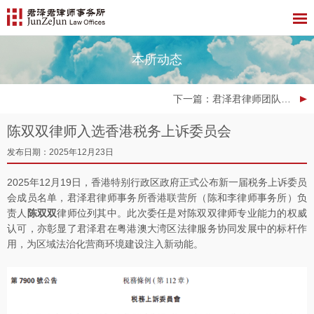
本所动态
下一篇
：君泽君律师团队服务项目荣获第七届“一带一路”法律服务典型案例-投资类典型案例
陈双双律师入选香港税务上诉委员会
发布日期：2025年12月23日
2025年12月19日，香港特别行政区政府正式公布新一届税务上诉委员
会成员名单，君泽君律师事务所香港联营所（陈和李律师事务所）负
责人
陈双双
律师位列其中。此次委任是对陈双双律师专业能力的权威
认可，亦彰显了君泽君在粤港澳大湾区法律服务协同发展中的标杆作
用，为区域法治化营商环境建设注入新动能。