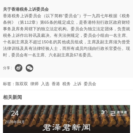
关于香港税务上诉委员会
香港税务上诉委员会（以下简称“委员会”）于一九四七年根据《税务
条例》（第112章）第65条的规定成立，是香港特别行政区政府财经
事务及库务局辖下的独立法定机构。委员会为独立法定团体，负责就
税务上诉作出聆讯及裁决。有关法例规定，委员会小组由一名主席、
十名副主席及不超过150名的其他成员组成，主席及副主席须为曾受
法律训练及具有法律经验人士，而所有成员均须由行政长官委任。现
时，委员会有一名主席、六名副主席及67名委员。
分享 :
标签：
陈双双
律师
入选
香港
税务
上诉
委员会
相关新闻
24
2026年04月