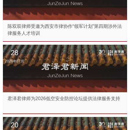
陈双双律师受邀为西安市律协作“领军计划”第四期涉外法
律服务人才培训
28
2026年07月
君泽君律师为2026低空安全防控论坛提供法律服务支持
20