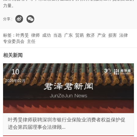
力量。
分享 :
标签：
叶秀旻
律师
成功
当选
广东
贸易
救济
产业
损害
法律
专业委员会
主任
相关新闻
10
2026年02月
叶秀旻律师获聘深圳市银行业保险业消费者权益保护促
进会第四届理事会法律顾...