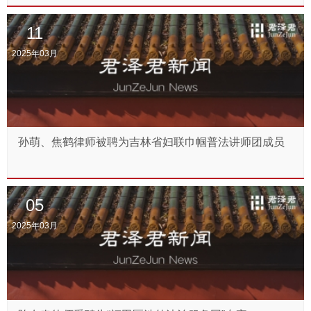
11
2025年03月
孙萌、焦鹤律师被聘为吉林省妇联巾帼普法讲师团成员
05
2025年03月