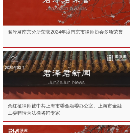
君泽君南京分所荣获2024年度南京市律师协会多项荣誉
21
2025年03月
余红征律师被中共上海市委金融委办公室、上海市金融
工委聘请为法律咨询专家
20