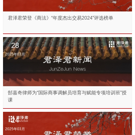
君泽君荣登《商法》“年度杰出交易2024”评选榜单
28
2025年03月
郜嘉奇律师为“国际商事调解员培育与赋能专项培训班”授
课
24
2025年03月