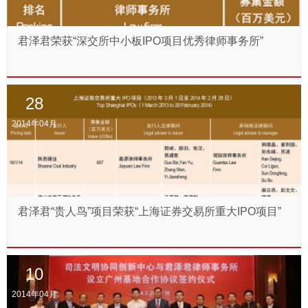
君泽君荣获“深交所中小板IPO项目优秀律师事务所”
28
2014年04月
君泽君“贵人鸟”项目荣获“上海证券交易所重大IPO项目”
10
2014年04月