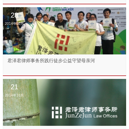
28
2014年10月
君泽君律师事务所践行徒步公益守望母亲河
21
2014年10月