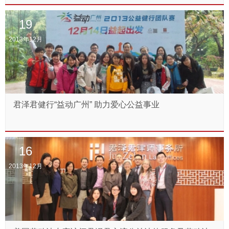
19
2013年12月
君泽君健行“益动广州” 助力爱心公益事业
16
2013年12月