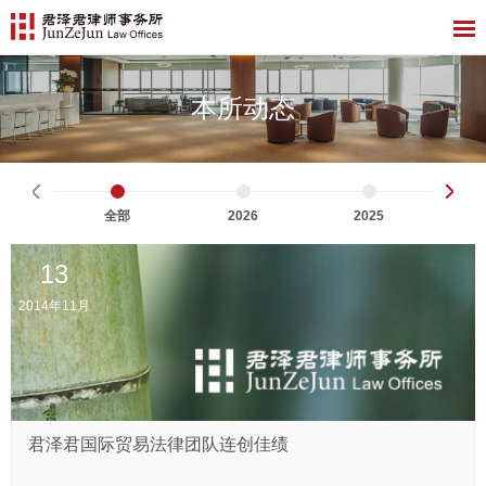
本所动态
全部
2026
2025
13
2014年11月
君泽君国际贸易法律团队连创佳绩