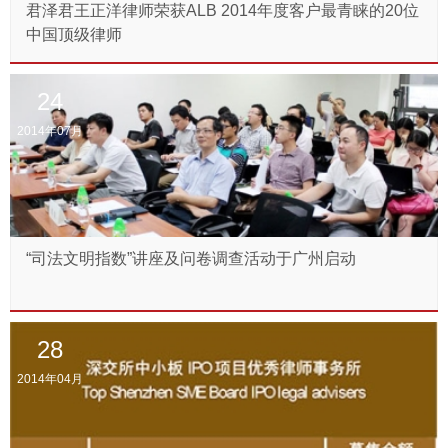
君泽君王正洋律师荣获ALB 2014年度客户最青睐的20位
中国顶级律师
24
2014年07月
“司法文明指数”讲座及问卷调查活动于广州启动
28
2014年04月