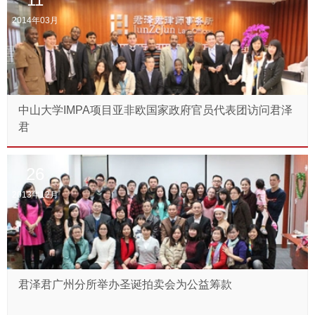
2014年03月
中山大学IMPA项目亚非欧国家政府官员代表团访问君泽
君
26
2013年12月
君泽君广州分所举办圣诞拍卖会为公益筹款