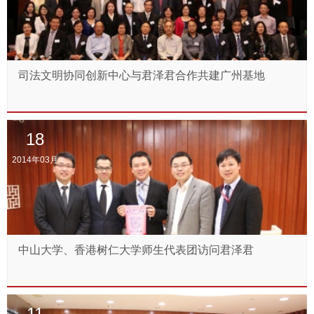
司法文明协同创新中心与君泽君合作共建广州基地
18
2014年03月
中山大学、香港树仁大学师生代表团访问君泽君
11