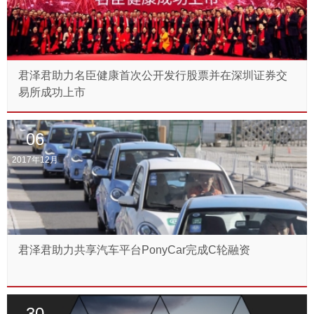
君泽君助力名臣健康首次公开发行股票并在深圳证券交
易所成功上市
06
2017年12月
君泽君助力共享汽车平台PonyCar完成C轮融资
30