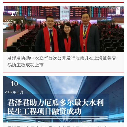
17
2017年11月
君泽君协助中农立华首次公开发行股票并在上海证券交
易所主板成功上市
10
2017年11月