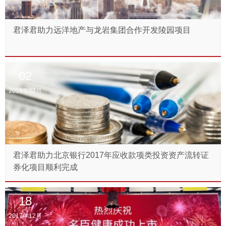
君泽君助力远洋地产与龙岩集团合作开发陵园项目
02
2018年02月
君泽君助力北京银行2017年应收款项类投资资产流转证
券化项目顺利完成
18
2017年12月