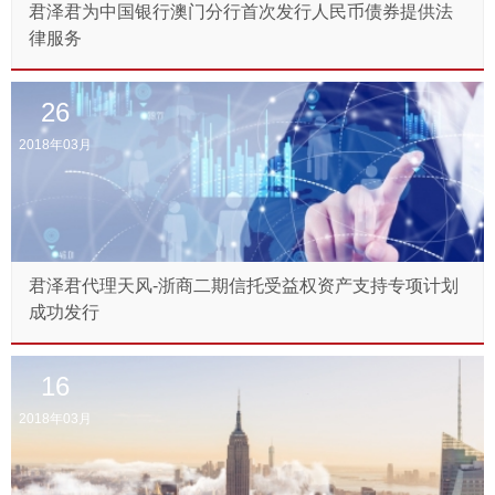
君泽君为中国银行澳门分行首次发行人民币债券提供法
律服务
26
2018年03月
君泽君代理天风-浙商二期信托受益权资产支持专项计划
成功发行
16
2018年03月