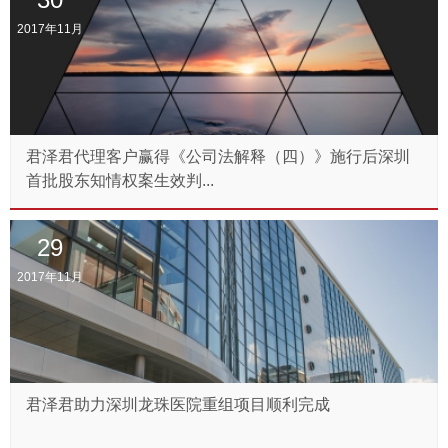
2017年11月
君泽君代理客户赢得《公司法解释（四）》施行后深圳
首批股东知情权案生效判...
29
2017年11月
君泽君助力深圳龙珠医院重组项目顺利完成