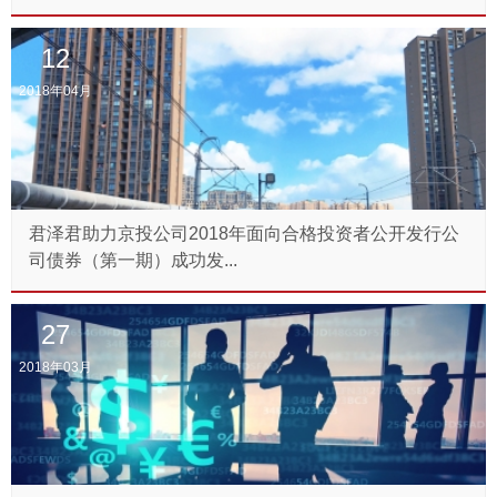
12
2018年04月
君泽君助力京投公司2018年面向合格投资者公开发行公
司债券（第一期）成功发...
27
2018年03月