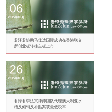
06
2015年08月
君泽君协助马仕达国际成功在香港联交
所创业板转往主板上市
26
2015年03月
君泽君李法寅律师团队代理澳大利亚水
槽反倾销反补贴案获最低税率