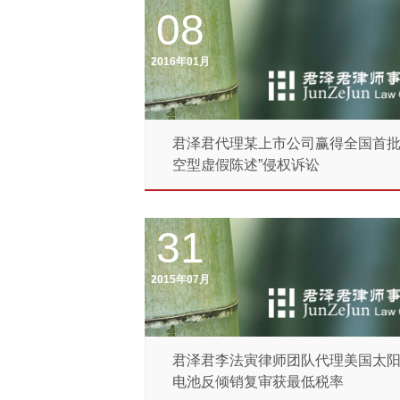
08
2016年01月
君泽君代理某上市公司赢得全国首批
空型虚假陈述”侵权诉讼
31
2015年07月
君泽君李法寅律师团队代理美国太
电池反倾销复审获最低税率