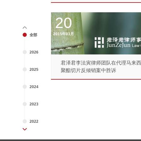
20
2015年03月
全部
2026
君泽君李法寅律师团队在代理马来
2025
聚酯切片反倾销案中胜诉
2024
2023
2022
2021