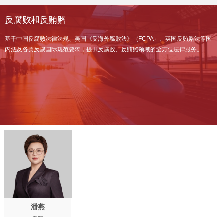
反腐败和反贿赂
基于中国反腐败法律法规、美国《反海外腐败法》（FCPA）、英国反贿赂法等国
内法及各类反腐国际规范要求，提供反腐败、反贿赂领域的全方位法律服务。
潘燕