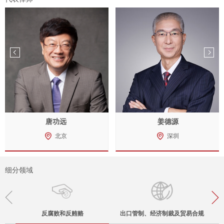
唐功远
姜德源
北京
深圳
细分领域
反腐败和反贿赂
出口管制、经济制裁及贸易合规