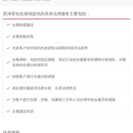
君泽君在此领域提供的具体法律服务主要包括：
合规制度建设
合规风险排查
代表客户应对境内外政府执法调查和/或司法程序
合规调研，包括对指定国家、指定行业的合规要求的调研分析报告，对新
业务的合规分析报告等
协助客户进行合规内部调查
就合规问题提供法律分析、出具法律意见
为客户进行交易、并购、招募第三方和人员任用中的合规尽职调查
合规诚信培训
代表律师