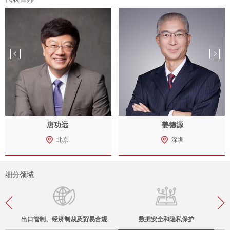
唐功远
姜德源
北京
深圳
细分领域
出口管制、经济制裁及贸易合规
数据安全和隐私保护