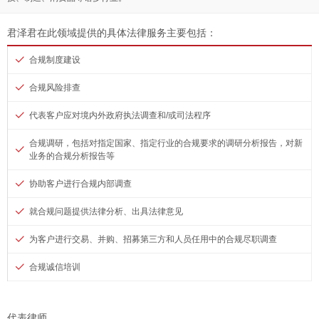
君泽君在此领域提供的具体法律服务主要包括：
合规制度建设
合规风险排查
代表客户应对境内外政府执法调查和/或司法程序
合规调研，包括对指定国家、指定行业的合规要求的调研分析报告，对新
业务的合规分析报告等
协助客户进行合规内部调查
就合规问题提供法律分析、出具法律意见
为客户进行交易、并购、招募第三方和人员任用中的合规尽职调查
合规诚信培训
代表律师