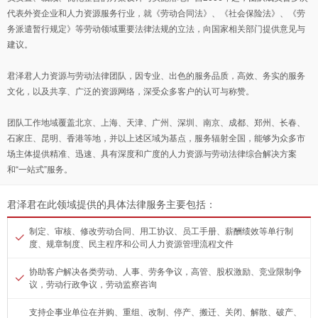
代表外资企业和人力资源服务行业，就《劳动合同法》、《社会保险法》、《劳
务派遣暂行规定》等劳动领域重要法律法规的立法，向国家相关部门提供意见与
建议。
君泽君人力资源与劳动法律团队，因专业、出色的服务品质，高效、务实的服务
文化，以及共享、广泛的资源网络，深受众多客户的认可与称赞。
团队工作地域覆盖北京、上海、天津、广州、深圳、南京、成都、郑州、长春、
石家庄、昆明、香港等地，并以上述区域为基点，服务辐射全国，能够为众多市
场主体提供精准、迅速、具有深度和广度的人力资源与劳动法律综合解决方案
和“一站式”服务。
君泽君在此领域提供的具体法律服务主要包括：
制定、审核、修改劳动合同、用工协议、员工手册、薪酬绩效等单行制
度、规章制度、民主程序和公司人力资源管理流程文件
协助客户解决各类劳动、人事、劳务争议，高管、股权激励、竞业限制争
议，劳动行政争议，劳动监察咨询
支持企事业单位在并购、重组、改制、停产、搬迁、关闭、解散、破产、