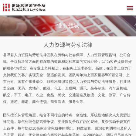
业务领域
人力资源与劳动法律
君泽君人力资源与劳动法律团队在劳动与社会保障、人力资源管理咨询、公司合
规、争议解决等方面拥有深厚的知识积淀和丰富的实践经验，以“为客户提供最好
的服务”为理念，在专业上坚持精进，在服务上追求务实、高效，在合作上致力于
支持我们的客户实现安全、繁盛的发展。团队每年为上百家世界500强公司、上
市公司、国有企事业单位、非营利组织等提供人力资源与劳动法律服务，行业涵
盖金融、医药、房地产、能源、化工、互联网、通讯、装备制造、汽车及机械、
航空、军工、电子、农业、食品、餐饮、交通运输及物流、文化、教育、广告传
媒、旅游、养老、商业连锁、商业流通、服务业等。
团队擅长从管理角度，结合不同行业的特点，创造性、系统性地解决人力资源法
律问题，每年处理包括高管争议、竞业限制争议在内的疑难、复杂劳动争议案件
上百件，每年协助10余家企业完成并购重组、解散清算、组织架构调整涉及的人
员安置、裁减、优化整合的方案设计与实施落地。自2006年起，团队成员曾多次