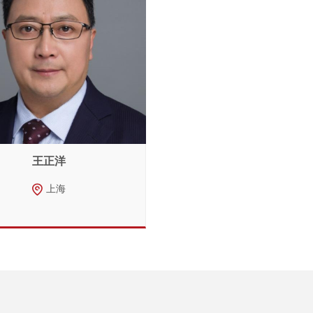
王正洋
上海