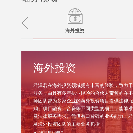
海外投资
海外投资
君泽君在海外投资领域拥有丰富的经验，致力于
服务，由具有多年执业经验的合伙人带领的在不
师团队曾为多家企业的海外投资项目提供法律服
购、项目融资、合资等不同类型的项目，能够准
及法律服务需求。凭借有口皆碑的业务能力，君
君海外投资团队的主要业务包括：
法律尽职调查