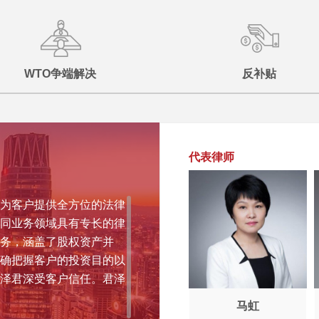
WTO争端解决
反补贴
代表律师
为客户提供全方位的法律
同业务领域具有专长的律
务，涵盖了股权资产并
确把握客户的投资目的以
泽君深受客户信任。君泽
马虹