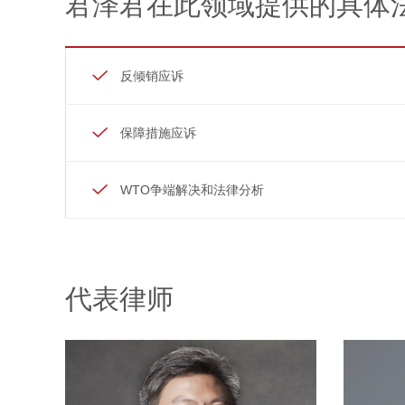
君泽君在此领域提供的具体
反倾销应诉
保障措施应诉
WTO争端解决和法律分析
代表律师