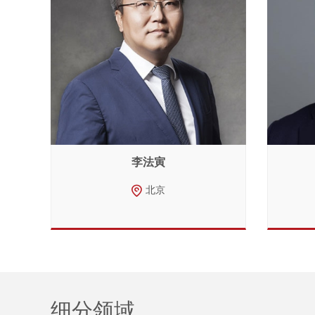
李法寅
北京
细分领域