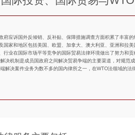
国际投资、国际贸易与WTO
政府应诉国外反倾销、反补贴、保障措施调查方面积累了丰富的
及国家和地区包括美国、欧盟、加拿大、澳大利亚、亚洲和拉美
、行业在国际市场平等竞争的国际贸易法律环境做出了努力和贡
端解决机制是成员国政府之间解决贸易争端的主要渠道，对规范
争端解决案件业务为数不多的国内律所之一，在WTO法领域的法