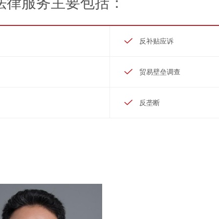
法律服务主要包括：
反补贴应诉
贸易壁垒调查
反垄断