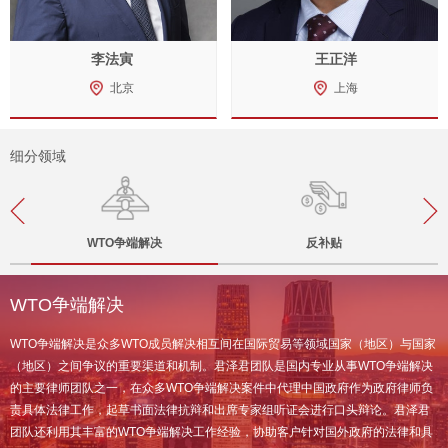
李法寅
王正洋
北京
上海
细分领域
WTO争端解决
反补贴
WTO争端解决
WTO争端解决是众多WTO成员解决相互间在国际贸易等领域国家（地区）与国家
（地区）之间争议的重要渠道和机制。君泽君团队是国内专业从事WTO争端解决
的主要律师团队之一，在众多WTO争端解决案件中代理中国政府作为政府律师负
责具体法律工作，起草书面法律抗辩和出席专家组听证会进行口头辩论。君泽君
团队还利用其丰富的WTO争端解决工作经验，协助客户针对国外政府的法律和具