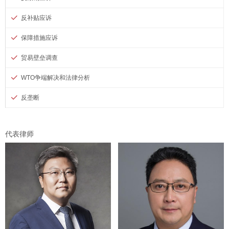
反补贴应诉
保障措施应诉
贸易壁垒调查
WTO争端解决和法律分析
反垄断
代表律师