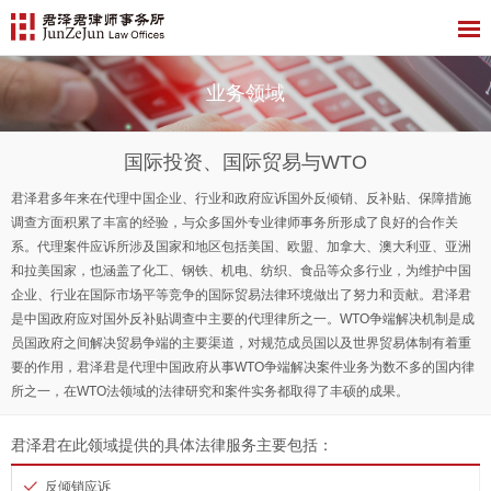
业务领域
国际投资、国际贸易与WTO
君泽君多年来在代理中国企业、行业和政府应诉国外反倾销、反补贴、保障措施
调查方面积累了丰富的经验，与众多国外专业律师事务所形成了良好的合作关
系。代理案件应诉所涉及国家和地区包括美国、欧盟、加拿大、澳大利亚、亚洲
和拉美国家，也涵盖了化工、钢铁、机电、纺织、食品等众多行业，为维护中国
企业、行业在国际市场平等竞争的国际贸易法律环境做出了努力和贡献。君泽君
是中国政府应对国外反补贴调查中主要的代理律所之一。WTO争端解决机制是成
员国政府之间解决贸易争端的主要渠道，对规范成员国以及世界贸易体制有着重
要的作用，君泽君是代理中国政府从事WTO争端解决案件业务为数不多的国内律
所之一，在WTO法领域的法律研究和案件实务都取得了丰硕的成果。
君泽君在此领域提供的具体法律服务主要包括：
反倾销应诉