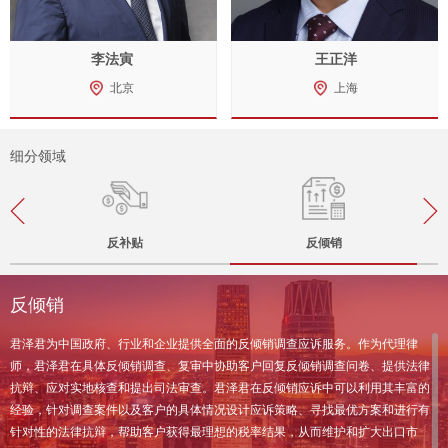
李法寅
王正洋
北京
上海
细分领域
反补贴
反倾销
反倾销
君泽君为中国政府、行业和企业提供全面的反倾销调查应诉服务。作为代理律
师，君泽君在具体反倾销调查、复审中协助客户回复反倾销调查问卷、提供法律
抗辩、应对实地核查和提出司法审查。君泽君在反倾销应诉中可以利用其丰富的
经验，针对调查案件以及客户的具体情况设计应诉策略、寻找最优方案和进行有
针对性的法律抗辩，帮助客户获得最理想的税率结果，从而维护和扩大出口市