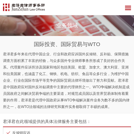
业务领域
国际投资、国际贸易与WTO
君泽君多年来在代理中国企业、行业和政府应诉国外反倾销、反补贴、保障措施
调查方面积累了丰富的经验，与众多国外专业律师事务所形成了良好的合作关
系。代理案件应诉所涉及国家和地区包括美国、欧盟、加拿大、澳大利亚、亚洲
和拉美国家，也涵盖了化工、钢铁、机电、纺织、食品等众多行业，为维护中国
企业、行业在国际市场平等竞争的国际贸易法律环境做出了努力和贡献。君泽君
是中国政府应对国外反补贴调查中主要的代理律所之一。WTO争端解决机制是成
员国政府之间解决贸易争端的主要渠道，对规范成员国以及世界贸易体制有着重
要的作用，君泽君是代理中国政府从事WTO争端解决案件业务为数不多的国内律
所之一，在WTO法领域的法律研究和案件实务都取得了丰硕的成果。
君泽君在此领域提供的具体法律服务主要包括：
反倾销应诉