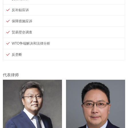
反补贴应诉
保障措施应诉
贸易壁垒调查
WTO争端解决和法律分析
反垄断
代表律师