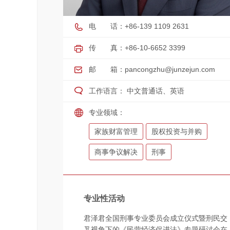
电 话：+86-139 1109 2631
传 真：+86-10-6652 3399
邮 箱：
pancongzhu@junzejun.com
工作语言： 中文普通话、英语
专业领域：
家族财富管理
股权投资与并购
商事争议解决
刑事
专业性活动
君泽君全国刑事专业委员会成立仪式暨刑民交
叉视角下的《民营经济促进法》专题研讨会在