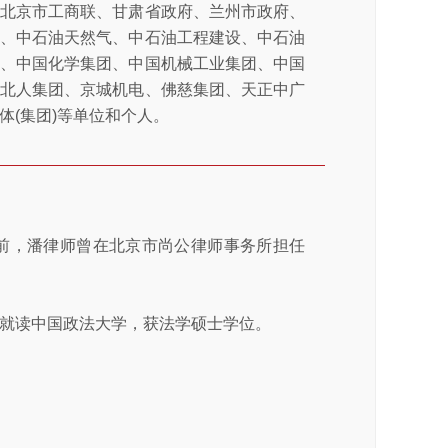
、北京市工商联、甘肃省政府、兰州市政府、
客、中石油天然气、中石油工程建设、中石油
团、中国化学集团、中国机械工业集团、中国
、北人集团、京城机电、佛慈集团、天正中广
体(集团)等单位和个人。
此前，潘律师曾在北京市尚公律师事务所担任
就读中国政法大学，获法学硕士学位。