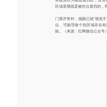
屏观演区为视线遮挡区，且售
区域里视线是被控台遮挡的，
门票开售时，猫眼已就“视觉
位，可能导致个别区域存在有
险。（来源：红网微信公众号