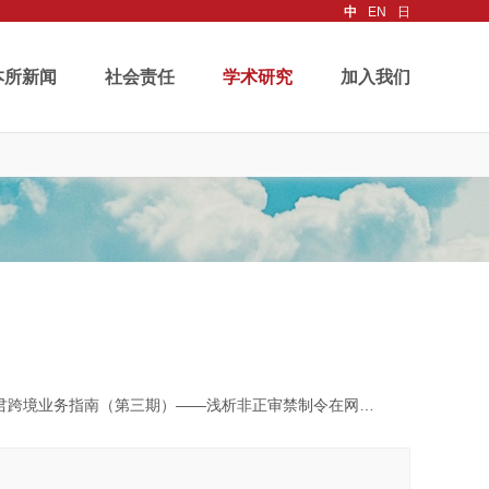
中
EN
日
本所新闻
社会责任
学术研究
加入我们
境业务指南（第三期）——浅析非正审禁制令在网络诈骗中的法律适用与实践意义