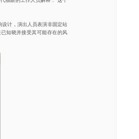
代猫眼的工作人员解释：“这个
响设计，演出人员表演非固定站
表已知晓并接受其可能存在的风