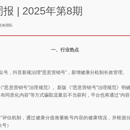
 | 2025年第8期
志彬团队
一、行业热点
信公众号，抖音新规治理“恶意营销号”，新增健康分机制长效管理。
“恶意营销号”治理规范》。新版《“恶意营销号”治理规范》明
布同质化内容”等方式骗取流量后不当获利，平台也将通过“内容处
分”评估机制，通过健康分值衡量账号内容的健康情况，并根据
众号）