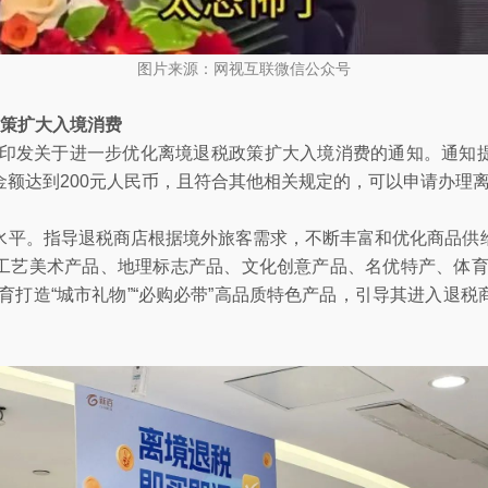
图片来源：网视互联微信公众号
政策扩大入境消费
近日印发关于进一步优化离境退税政策扩大入境消费的通知。通知
金额达到200元人民币，且符合其他相关规定的，可以申请办理
水平。指导退税商店根据境外旅客需求，不断丰富和优化商品供
工艺美术产品、地理标志产品、文化创意产品、名优特产、体育
育打造“城市礼物”“必购必带”高品质特色产品，引导其进入退