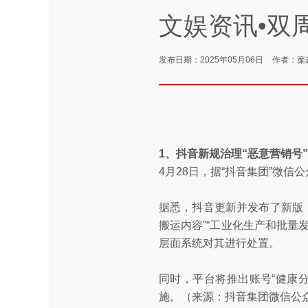
文娱资讯•双周报
发布日期：2025年05月06日
作者：糜
1、抖音新规治理“恶意营销号”
4月28日，据“抖音集团”微
据悉，抖音更新并发布了新版《
搬运内容”“工业化生产和批量发
层面系统对其进行处置。
同时，平台将推出账号“健康
施。（来源：抖音集团微信公