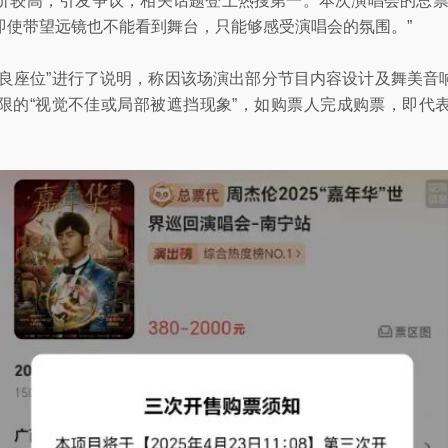
价较高，引发争议，相关话题登上热搜第一。本次演唱会的总票
即使带望远镜也不能看到舞台，只能够感受演唱会的氛围。”
不良座位”进行了说明，称因该场演出部分节目内容设计及舞美音
限的“视觉不佳或局部被遮挡现象”，如购票人完成购票，即代
）