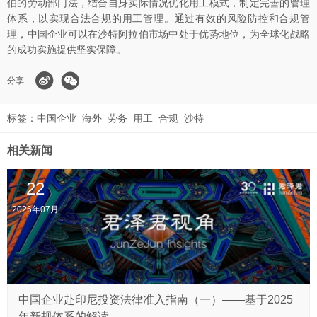
伯的劳动部门法，结合自身实际情况优化用工模式，制定完善的管理
体系，以实现合法合规的用工管理。通过有效的风险防控和合规管
理，中国企业可以在沙特阿拉伯市场中处于优势地位，为全球化战略
的成功实施提供坚实保障。
分享 :
标签：
中国企业
海外
劳务
用工
合规
沙特
相关新闻
22
2026年07月
中国企业赴印尼投资法律准入指南（一）——基于2025
年新规体系的解读