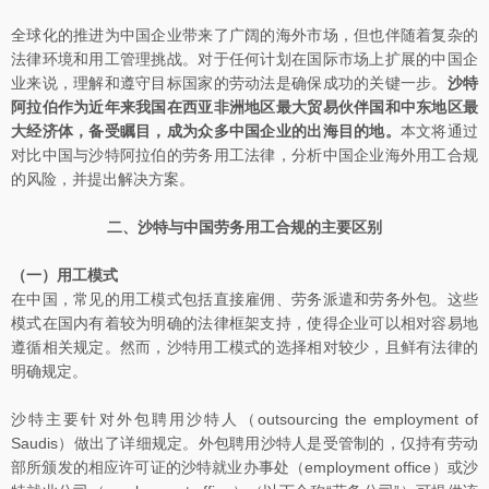
全球化的推进为中国企业带来了广阔的海外市场，但也伴随着复杂的
法律环境和用工管理挑战。对于任何计划在国际市场上扩展的中国企
业来说，理解和遵守目标国家的劳动法是确保成功的关键一步。
沙特
阿拉伯作为近年来我国在西亚非洲地区最大贸易伙伴国和中东地区最
大经济体，备受瞩目，成为众多中国企业的出海目的地。
本文将通过
对比中国与沙特阿拉伯的劳务用工法律，分析中国企业海外用工合规
的风险，并提出解决方案。
二、沙特与中国劳务用工合规的主要区别
（一）用工模式
在中国，常见的用工模式包括直接雇佣、劳务派遣和劳务外包。这些
模式在国内有着较为明确的法律框架支持，使得企业可以相对容易地
遵循相关规定。然而，沙特用工模式的选择相对较少，且鲜有法律的
明确规定。
沙特主要针对外包聘用沙特人（outsourcing the employment of
Saudis）做出了详细规定。外包聘用沙特人是受管制的，仅持有劳动
部所颁发的相应许可证的沙特就业办事处（employment office）或沙