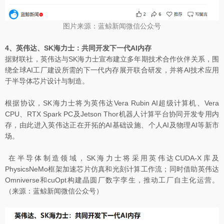
图片来源：蓝鲸新闻微信公众号
4、英伟达、SK海力士：共同开发下一代AI内存
据财联社，英伟达与SK海力士宣布建立多年期技术合作伙伴关系，围
绕全球AI工厂建设所需的下一代内存展开联合研发，并将AI技术应用
于半导体芯片设计与制造。
根据协议，SK海力士将为英伟达Vera Rubin AI超级计算机、Vera
CPU、RTX Spark PC及Jetson Thor机器人计算平台协同开发专用内
存，由此进入英伟达正在开拓的AI基础设施、个人AI及物理AI等新市
场。
在半导体制造领域，SK海力士将采用英伟达CUDA-X库及
PhysicsNeMo框架加速芯片仿真和光刻计算工作流；同时借助英伟达
Omniverse和cuOpt构建晶圆厂数字孪生，推动工厂自主化运营。
（来源：蓝鲸新闻微信公众号）