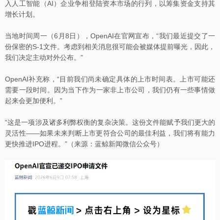
入人工智能（AI）企业争相登陆资本市场的行列，以筹集资金支持其
增长计划。
当地时间周一（6月8日），OpenAI在官网宣布，“我们最近提交了一
份保密的S-1文件。考虑到相关消息很可能会被媒体提前曝光，因此，
我们决定主动对外公布。”
OpenAI补充称，“目前我们尚未确定具体的上市时间表。上市可能还
需要一段时间。因为当下作为一家非上市公司，我们仍有一些事情做
起来会更加便利。”
“这是一项涉及诸多利弊权衡的复杂决策。这份文件能赋予我们更大的
灵活性——如果未来判断上市更符合公司的最佳利益，我们将有能力
更快推进IPO进程。”（来源：蓝鲸新闻微信公众号）