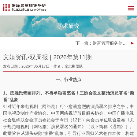
学术研究
下一篇
：财富管理服务信托——保险金信托的当前市场观察与六大击穿暗礁
文娱资讯•双周报 | 2026年第11期
发布日期：2026年06月17日
作者：糜志彬团队
一、行业热点
1、按姓氏笔画排列、不得单独署艺名！三协会发文整治演员署名“撕
番”乱象
针对近年来电视剧（网络剧）行业愈演愈烈的演员署名排序之争，中
国电视剧制作产业协会、中国网络视听节目服务协会、中国广播电视
社会组织联合会演员委员会于今日（12日）向会员单位联合发布《关
于规范电视剧（网络剧）演员署名的通知》（以下简称《通知》）。
此举旨在从源头破除“撕番”乱象，引导行业回归艺术创作本位，构建