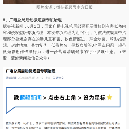
图片来源：微信视频号南方日报
8、广电总局启动微短剧专项治理
据央视新闻，6月1日，国家广播电视总局部署开展微短剧有害低俗内
容和侵权盗版专项治理。本次专项治理为期2个月，将依法依规集中治
理部分微短剧存在的涉儿童有害、软色情擦边、拜金炫富、畸形婚恋
观、封建糟粕、暴力复仇、低俗片名、侵权盗版等8个重点问题，规范
微短剧创作传播行为，进一步营造清朗健康的行业发展生态。（来
源：蓝鲸新闻微信公众号）