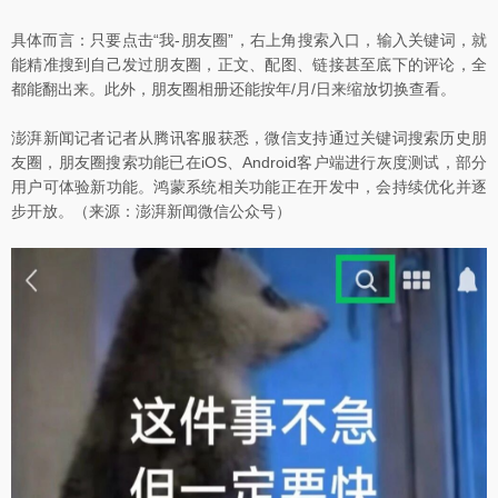
具体而言：只要点击“我-朋友圈”，右上角搜索入口，输入关键词，就
能精准搜到自己发过朋友圈，正文、配图、链接甚至底下的评论，全
都能翻出来。此外，朋友圈相册还能按年/月/日来缩放切换查看。
澎湃新闻记者记者从腾讯客服获悉，微信支持通过关键词搜索历史朋
友圈，朋友圈搜索功能已在iOS、Android客户端进行灰度测试，部分
用户可体验新功能。鸿蒙系统相关功能正在开发中，会持续优化并逐
步开放。（来源：澎湃新闻微信公众号）