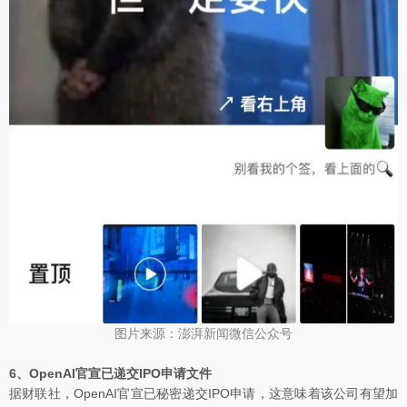
图片来源：澎湃新闻微信公众号
6、OpenAI官宣已递交IPO申请文件
据财联社，OpenAI官宣已秘密递交IPO申请，这意味着该公司有望加