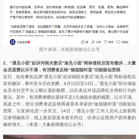
图片来源：央视新闻微信公众号
2、“遇见小面”起诉河南夫妻店“渝见小面”商标侵权后宣布撤诉，大量
会员退费以示不满，有消费者反映“储值随时退”功能疑似受限
近日，知名餐饮品牌“遇见小面”起诉南阳夫妻店“渝见小面”商标侵权后
宣布撤诉，事件至今仍在发酵。6月13日至14日，“遇见小面”部分储值
会员在社交平台上晒出退款截图，以此表达对该品牌此次维权行为的
看法。其中，有消费者晒出退掉不足1元储值余额的截图，以示不满。
风波之中，部分消费者还反映商家原本承诺的“储值随时退”功能疑似
受限，引发舆论进一步关注。14日，“遇见小面”工作人员向上游新闻
记者明确表示，线上退款渠道未曾关闭过，但承认近期用户咨询量的
确有增大。（来源：大象新闻微信公众号）