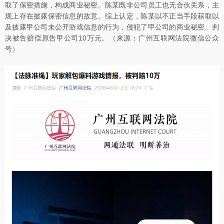
取了保密措施，构成商业秘密。陈某既非公司员工也无合伙关系，主
观上存在披露保密信息的故意。综上认定，陈某以不正当手段获取以
及披露甲公司未公开游戏信息的行为，侵犯了甲公司的商业秘密。判
决被告赔偿原告甲公司10万元。（来源：广州互联网法院微信公众
号）