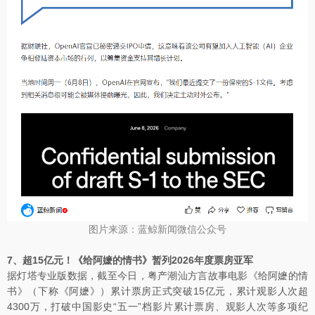
图片来源：蓝鲸新闻微信公众号
7、超15亿元！《给阿嬷的情书》暂列2026年度票房亚军
据灯塔专业版数据，截至今日，粤产潮汕方言故事电影《给阿嬷的情
书》（下称《阿嬷》）累计票房正式突破15亿元，累计观影人次超
4300万，打破中国影史“五一”档影片累计票房、观影人次等多项纪