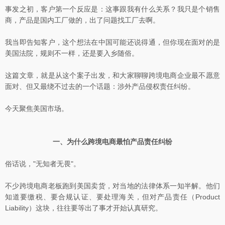
事发之初，客户第一个反应是：这事跟我有什么关系？我只是个销售
商，产品是国内工厂做的，出了问题找工厂去啊。
我当即告知客户，这个想法在中国可能还说得通，但你现在面对的是
美国法院，规则不一样，还是要入乡随俗。
这篇文章，就是从这个案子出发，和大家聊聊跨境电商企业最不愿意
面对、但又最绕不过去的一个话题：涉外产品侵权责任纠纷。
今天聚焦美国市场。
一、为什么跨境电商最怕产品责任纠纷
俗话说，"无知者无畏"。
不少跨境电商老板跑到美国卖货，对当地的法律体系一知半解。他们
知道要缴税、要合规认证、要处理海关，但对产品责任（Product
Liability）这块，往往要等出了事才开始认真研究。