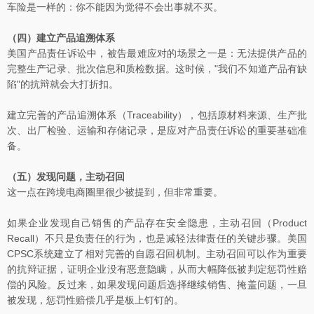
车险是一样的：你不能因为觉得不会出事就不买。
（四）建立产品追溯体系
美国产品责任诉讼中，被告最难应对的场景之一是：无法提供产品的
完整生产记录、批次信息和质检数据。这时候，"我们不知道产品有缺
陷"的抗辩就会大打折扣。
建立完善的产品追溯体系（Traceability），包括原材料来源、生产批
次、出厂检验、运输和存储记录，是应对产品责任诉讼的重要基础准
备。
（五）发现问题，主动召回
这一点在跨境电商圈里很少被提到，但非常重要。
如果企业发现自己销售的产品存在安全隐患，主动召回（Product
Recall）不只是负责任的行为，也是减轻法律责任的关键步骤。美国
CPSC系统建立了相对完善的自愿召回机制。主动召回可以作为重要
的抗辩证据，证明企业没有恶意隐瞒，从而大幅降低被判定惩罚性赔
偿的风险。反过来，如果发现问题后选择继续销售、掩盖问题，一旦
被发现，惩罚性赔偿几乎是板上钉钉的。