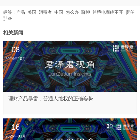
标签：
产品
美国
消费者
中国
怎么办
聊聊
跨境电商绕不开
责任
那些
相关新闻
08
2024年10月
理财产品暴雷，普通人维权的正确姿势
16
2026年03月