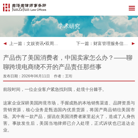
学术研究
上一篇
：文娱资讯•双周报 | 2026年第11期
下一篇
：财富管理服务信托——保险金信托的当前市场观察与六大击穿暗礁
产品伤了美国消费者，中国卖家怎么办？——聊
聊跨境电商绕不开的产品责任那些事
发布日期：2026年06月11日
作者：王珩
前段时间，一位企业客户紧急找到我，处境十分棘手。
这家企业深耕美国跨境市场，手握成熟的本地销售渠道、品牌资质与
营销资源，核心业务是甄选国内优质货源，将国产商品销往美国市
场。其中有一款产品，据说在美国消费者家里起火了，造成了人身伤
害。事故发生后，美国当地律师已介入处理，正式诉状也已送达企
业。