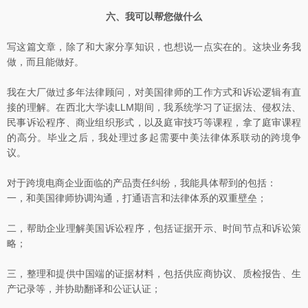
六、我可以帮您做什么
写这篇文章，除了和大家分享知识，也想说一点实在的。这块业务我
做，而且能做好。
我在大厂做过多年法律顾问，对美国律师的工作方式和诉讼逻辑有直
接的理解。在西北大学读LLM期间，我系统学习了证据法、侵权法、
民事诉讼程序、商业组织形式，以及庭审技巧等课程，拿了庭审课程
的高分。毕业之后，我处理过多起需要中美法律体系联动的跨境争
议。
对于跨境电商企业面临的产品责任纠纷，我能具体帮到的包括：
一，和美国律师协调沟通，打通语言和法律体系的双重壁垒；
二，帮助企业理解美国诉讼程序，包括证据开示、时间节点和诉讼策
略；
三，整理和提供中国端的证据材料，包括供应商协议、质检报告、生
产记录等，并协助翻译和公证认证；