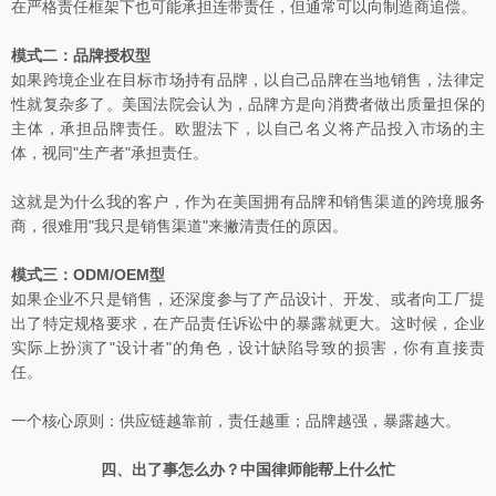
在严格责任框架下也可能承担连带责任，但通常可以向制造商追偿。
模式二：品牌授权型
如果跨境企业在目标市场持有品牌，以自己品牌在当地销售，法律定
性就复杂多了。美国法院会认为，品牌方是向消费者做出质量担保的
主体，承担品牌责任。欧盟法下，以自己名义将产品投入市场的主
体，视同"生产者"承担责任。
这就是为什么我的客户，作为在美国拥有品牌和销售渠道的跨境服务
商，很难用"我只是销售渠道"来撇清责任的原因。
模式三：ODM/OEM型
如果企业不只是销售，还深度参与了产品设计、开发、或者向工厂提
出了特定规格要求，在产品责任诉讼中的暴露就更大。这时候，企业
实际上扮演了"设计者"的角色，设计缺陷导致的损害，你有直接责
任。
一个核心原则：供应链越靠前，责任越重；品牌越强，暴露越大。
四、出了事怎么办？中国律师能帮上什么忙