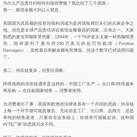
为什么产品责任纠纷特别值得警惕？我总结了三个原因：
第一，赔偿金额大到让人窒息。
美国因为其高额的投资回报利润成为是跨境电商巨头们的兵家必争之
地。但也是全球产品责任诉讼赔偿金额最高的国家，没有之一。大家
熟悉的麦当劳咖啡烫伤案，1994年，一个79岁老太太被一杯热咖啡烫
伤，陪审团判了麦当劳290万美元的惩罚性赔偿（Punitive
Damages）。虽然最后和解金额有所降低，但这个数字已经说明问题
了。
第二，供应链复杂，但责任清晰。
跨境电商的供应链通常是这样的：中国工厂生产 → 出口商/跨境服务
商采购 → 在目标国家销售 → 消费者使用。
当消费者出了事，美国和欧洲的法律体系有一个共同的思路：供应链
上每一个环节都可能是被告。无论你是工厂、出口商、品牌方，还是
单纯的销售渠道，只要你在这条链上，你就有可能被起诉。这和国
内"找厂家"的思路完全不同。