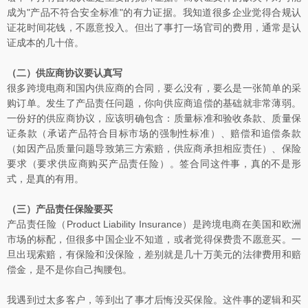
成为"产品不符合安全标准"的有力证据。我知道很多企业觉得合规认
证花时间花钱，不愿意投入。但出了事打一场官司的费用，通常是认
证成本的几十倍。
（二）供应商协议要认真写
很多跨境电商和国内供应商的合同，要么没有，要么是一张简单的采
购订单。发生了产品责任问题，你向供应商追偿的基础就非常薄弱。
一份好的供应商协议，应该明确包含：质量标准和验收条款、质量保
证条款（承诺产品符合目标市场的强制性标准）、赔偿和追偿条款
（如因产品质量问题导致第三方索赔，供应商承担相应责任）、保险
要求（要求供应商购买产品责任险）。签合同这件事，真的不是形
式，是真的有用。
（三）产品责任保险要买
产品责任险（Product Liability Insurance）是跨境电商在美国和欧洲
市场的标配，但很多中国企业不知道，或者觉得保费贵不愿意买。一
旦出现索赔，有保险和没保险，差别就是几十万美元的法律费用和赔
偿金，是不是你自己掏腰包。
我遇到过太多客户，等到出了事才后悔没买保险。这件事的逻辑和买