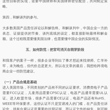
这些目标的实现，需要中国律师和美国律师密切配合，共同制定策
略。
第四，和解谈判的参与。
大多数美国产品责任诉讼以和解告终。和解谈判中，中国企业一方的
表态、证据提供的节奏、谈判底线的设定，都直接影响最终和解金
额。这个过程既需要懂美国法律，也需要懂中国企业的实际情况。
五、如何防范：把官司消灭在萌芽阶段
和我客户的案子一样，很多企业等到出了事才想起来找律师。亡羊补
牢，未为晚也，但代价总是更大。所以在文章的最后，我想给跨境电
商企业一些防范建议。
（一）产品合规是基础
进入美国市场，不同类别的产品有不同的认证要求。消费类电子产品
需要FCC认证，儿童用品需要CPSC认证，电器产品通常需要UL认
证。进入欧盟市场，很多产品需要CE认证，电器产品还有RoHS、
WEEE等环保要求。这些认证不只是贸易准入的门槛，在产品责任诉
讼中，持有合规认证是重要的抗辩证据。而认证文件的缺失，则可能