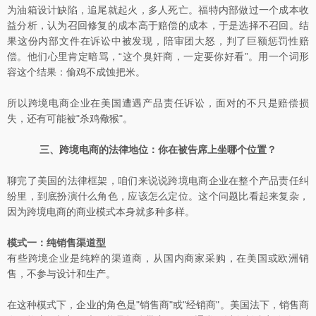
为油箱设计缺陷，追尾就起火，多人死亡。福特内部做过一个成本收
益分析，认为召回修复的成本高于赔偿的成本，于是选择不召回。结
果这份内部文件在诉讼中被发现，陪审团大怒，判了巨额惩罚性赔
偿。他们心里肯定暗骂，“这个臭奸商，一定要你好看”。用一个词形
容这个结果：偷鸡不成蚀把米。
所以跨境电商企业在美国遭遇产品责任诉讼，面对的不只是赔偿损
失，还有可能被"杀鸡儆猴"。
三、跨境电商的法律地位：你在被告席上坐哪个位置？
聊完了美国的法律框架，咱们来说说跨境电商企业在整个产品责任纠
纷里，到底扮演什么角色，应该怎么定位。这个问题比看起来复杂，
因为跨境电商的商业模式本身就多种多样。
模式一：纯销售渠道型
有些跨境企业是纯粹的渠道商，从国内商家采购，在美国或欧洲销
售，不参与设计和生产。
在这种模式下，企业的角色是"销售商"或"经销商"。美国法下，销售商