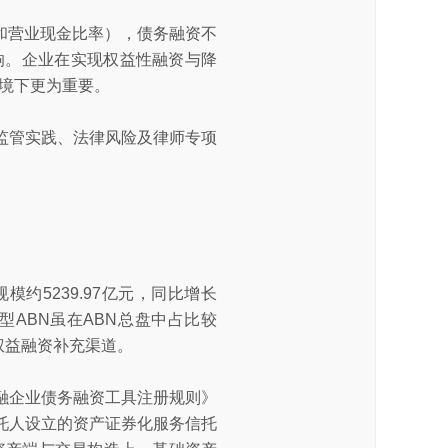
E和营业现金比率），债务融资不
响。企业在实现权益性融资与降
环境下更为重要。
/监管实践、法律风险及律师专项
模约5239.97亿元，同比增长
表型ABN虽在ABN总盘中占比较
权益融资补充渠道。
融企业债务融资工具注册规则》
托人设立的资产证券化服务信托