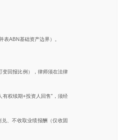
并表ABN基础资产边界）。
P可变回报比例），律师须在法律
人有权续期+投资人回售”，须经
刚兑、不收取业绩报酬（仅收固