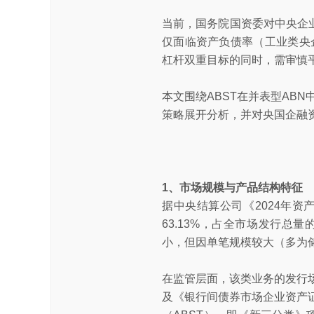
当前，国务院国资委对中央企业
仅面临资产负债率（工业类央
杠杆双重目标的同时，需审慎平
本文围绕ABST在并表型AB
策略展开分析，并对央国企融
1、市场规模与产品结构特征
据中央结算公司《2024年资产
63.13%，占全市场发行总量
小，但因单笔规模较大（多为储
在监管层面，该类业务的发行
及《银行间债券市场企业资产