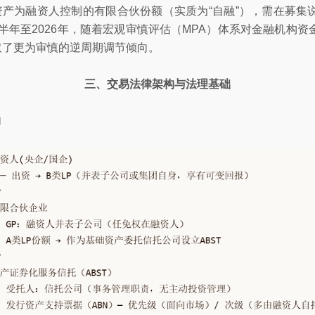
资产为融资人控制的有限合伙份额（实质为“自融”），需在募集
下半年至2026年，随着宏观审慎评估（MPA）体系对金融机构
采取了更为审慎的逆周期调节倾向。
三、交易法律架构与法理基础
构