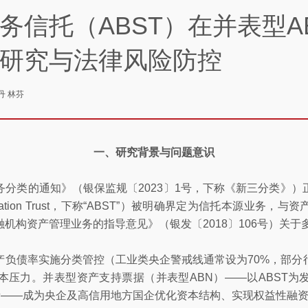
务信托（ABST）在并表型A
研究与法律风险防控
丹 林芬
一、研究背景与问题意识
分类的通知》（银保监规〔2023〕1号，下称《新三分类》
curitization Trust，下称“ABST”）被明确界定为信托本源
机构资产管理业务的指导意见》（银发〔2018〕106号）关于
产负债率实施分类管控（工业类央企警戒线通常设为70%，部分
本压力。并表型资产支持票据（并表型ABN）——以ABST为
负债——成为央企及高信用地方国企优化资本结构、实现权益性融