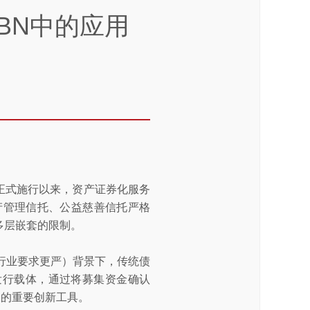
BN中的应用
）正式施行以来，资产证券化服务
业务，与资产管理信托、公益慈善信托严格
多层嵌套的限制。
行业要求更严）背景下，传统债
发行载体，通过将募集资金确认
资的重要创新工具。