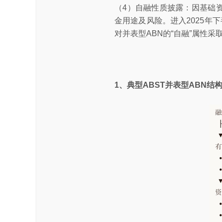
（4）自融性质披露：因基础
金用途及风险。进入2025年
对并表型ABN的“自融”属性
1、典型ABST并表型ABN结