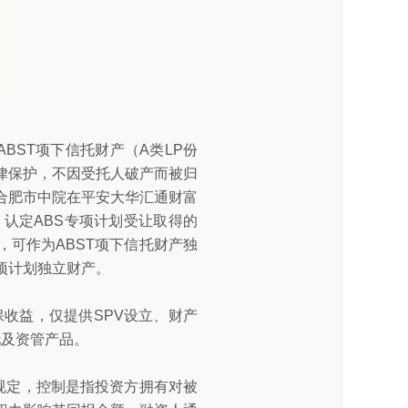
BST项下信托财产（A类LP份
律保护，不因受托人破产而被归
如合肥市中院在平安大华汇通财富
，认定ABS专项计划受让取得的
可作为ABST项下信托财产独
专项计划独立财产。
保收益，仅提供SPV设立、财产
托及资管产品。
规定，控制是指投资方拥有对被