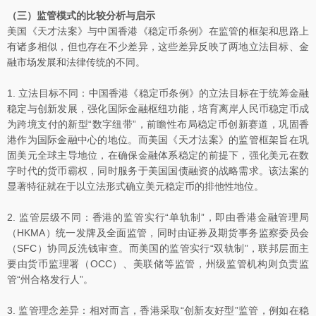
（三）监管模式的比较分析与启示
美国《天才法案》与中国香港《稳定币条例》在监管的框架和思路上
有诸多相似，但也存在不少差异，这些差异反映了两地立法目标、金
融市场发展和法律传统的不同。
1. 立法目标不同：中国香港《稳定币条例》的立法目标在于统筹金融
稳定与创新发展，强化国际金融枢纽功能，培育离岸人民币稳定币成
为跨境支付的新型“数字纽带”，前瞻性布局稳定币创新赛道，巩固香
港作为国际金融中心的地位。而美国《天才法案》的监管框架旨在巩
固美元全球主导地位，在确保金融体系稳定的前提下，强化美元在数
字时代的货币霸权，同时服务于美国国债融资的战略需求。该法案的
显著特征就在于以立法形式确立美元稳定币的排他性地位。
2. 监管层级不同：香港的监管实行“单轨制”，即由香港金融管理局
（HKMA）统一发牌及全面监管，同时由证券及期货事务监察委员会
（SFC）协同反洗钱审查。而美国的监管实行“双轨制”，联邦层面主
要由货币监理署（OCC）、美联储等监管，州级监管机构则负责监
管“州合格发行人”。
3. 监管理念差异：相对而言，香港采取“创新友好型”监管，例如在稳