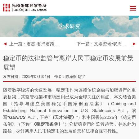
学术研究
上一篇
：君鉴-君泽君跨境业务指南（第四期）——讼费保证金在香港民事诉讼与仲裁程序中的适用原则
下一篇
：文娱资讯•双周报 | 2025年第12期
稳定币的法律监管与离岸人民币稳定币发展前景
展望
发布日期：2025年07月04日
作者：陈泽桐 赵宇
随着数字经济的快速发展，稳定币作为连接传统金融与加密资产的重
要桥梁，其监管框架和市场应用已成为全球关注的焦点。本文结合美
国《指导与建立美国稳定币国家创新法案》（Guiding and
Establishing National Innovation for U.S. Stablecoins Act，缩
写“
GENIUS
Act”，下称“
《天才法案》
”）和中国香港2025年《稳定币
条例》（下称“
《稳定币条例》
”）分析稳定币的监管趋势，并以此为
路径，探讨离岸人民币稳定币的发展前景和法律合规可行性。