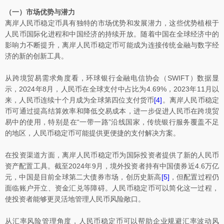
（一）市场优势与潜力
离岸人民币稳定币具有独特的市场优势和发展潜力，这些优势植根于
人民币国际化进程和中国经济的持续开放。随着中国在全球经济中的
影响力不断提升，离岸人民币稳定币可能成为连接传统金融与数字经
济的新的创新工具。
从跨境贸易需求角度看，环球银行金融电信协会（SWIFT）数据显
示，2024年8月，人民币在全球支付中占比为4.69%，2023年11月以
来，人民币连续十个月成为全球第四位支付货币
[4]
。离岸人民币稳定
币可通过提高结算效率和降低交易成本，进一步促进人民币在跨境贸
易中的使用，特别是在“一带一路”沿线国家，传统银行服务覆盖不足
的地区，人民币稳定币可能提供更便捷的支付解决方案。
在投资渠道方面，离岸人民币稳定币为国际投资者提供了新的人民币
资产配置工具。截至2024年9月，境外投资者持有中国债券近4.6万亿
元，中国是目前全球第二大债券市场，创历史新高
[5]
，但配置过程仍
面临账户开立、资金汇兑等障碍。人民币稳定币可以简化这一过程，
使投资者能够更灵活地管理人民币风险敞口。
从汇率风险管理角度，人民币稳定币可以帮助企业规避汇率波动风