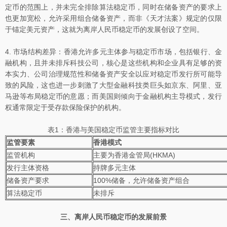
定币的范围上，并未完全排除算法稳定币，同时在储备资产的要求上
也更加宽松，允许采用组合储备资产，而非《天才法案》规定的仅限
于锚定美元资产，这就为离岸人民币稳定币的发展创设了空间。
4. 市场结构差异：香港允许多元主体参与稳定币市场，包括银行、金
融机构，且并未排斥科技公司，核心是这些机构和企业具有足够的资
本实力、公司治理规范性和储备资产安全以应对稳定币发行所可能导
致的风险，这也进一步刺激了大型金融科技类巨头如京东、阿里、亚
马逊等布局稳定币的意愿；而美国则倾向于金融机构主导模式，发行
权通常限定于受存款保险保护的机构。
表1：香港与美国稳定币监管主要指标对比
监管要素
香港模式
监管机构
主要为香港金管局(HKMA)
发行主体资格
持牌多元主体
储备资产要求
100%储备，允许储备资产组合
算法稳定币
未排斥
三、离岸人民币稳定币的发展前景