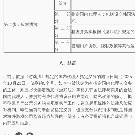
部分
第一部
指定国内代理人：包括设立韩国
分
式。
第二步：应对措施
第二部
检查并落实根据《游戏法》规定的
分
第三部
管理用户协议、隐私政策等其他运
分
八、结语
目前，依据《游戏法》规定的国内代理人指定义务的施行日期（2025
年10月23日）仅剩约5个月。如企业被认定为有指定国内代理人义务
的主体，则应尽快选定熟悉《游戏法》等相关韩国法律与实务的合适
国内代理人，并提前完成代理协议及用户协议、隐私政策的修订、概
率型道具等公示义务的合规落实等工作，建立起系统性的法律风险应
对机制。即使当前尚未触发指定义务，也应充分认识到该制度是韩国
对海外游戏公司监管趋势加强的一部分，有必要提前强化合规管理与
内部应对措施。