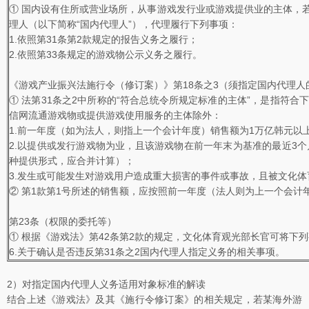
① 国内设有住所或营业场所，从事游戏发行业或游戏提供业的主体，
理人（以下简称“国内代理人”），代理履行下列事项：
1.依照第31条第2款规定的报告义务之履行；
2.依照第33条规定的游戏物公示义务之履行。
《游戏产业振兴法施行令（修订案）》第18条之3（须指定国内代理人
① 法第31条之2中所称的“符合总统令所规定标准的主体”，是指符
信网流通游戏物或提供游戏使用服务的主体除外：
1.前一年度（如为法人，则指上一个会计年度）销售额为1万亿韩元以
2.以提供或发行游戏物为业，且该游戏物在前一年末为基准的最近3
种提供形式，应合并计算）；
3.发生或可能发生对游戏用户造成重大损害的事件或事故，且被文化
② 第1款第1号所述的销售额，应按照前一年度（法人则为上一个会计
第23条（权限的委托等）
① 根据《游戏法》第42条第2款的规定，文化体育观光部长官可将下
6.关于确认是否违反第31条之2国内代理人指定义务的相关事项。
2）对指定国内代理人义务适用对象标准的解读
结合上述《游戏法》及其《施行令修订案》的相关规定，若某海外游