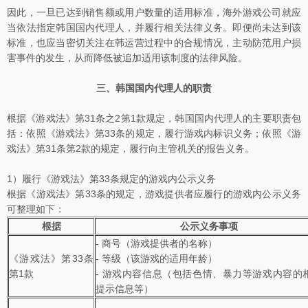
因此，一旦已达到销售额或用户数量的适用标准，海外游戏公司就应
当依法指定韩国国内代理人，并履行相关法律义务。即便尚未达到该
标准，也应当密切关注在韩运营过程中的合规情况，主动防范用户损
害事件的发生，从而降低被追加适用该制度的法律风险。
三、韩国国内代理人的职责
根据《游戏法》第31条之2第1款规定，韩国国内代理人的主要职责包
括：依照《游戏法》第33条的规定，履行游戏内标识义务；依照《游
戏法》第31条第2款的规定，履行向主管机关的报告义务。
1）履行《游戏法》第33条规定的游戏内公示义务
根据《游戏法》第33条的规定，游戏提供者应履行的游戏内公示义务
可整理如下：
根据
公示义务事项
- 商号（游戏提供者的名称）
《游戏法》第33条
- 等级（该游戏的适用年龄）
第1款
- 游戏内容信息（包括色情、暴力等游戏内容的
提示信息等）