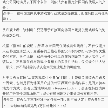
戏公司同时满足以下两个条件，则依法负有指定韩国国内代理人的义
务：
条件一：在韩国国内从事游戏发行业或游戏提供业，但在韩国设有住所
款）。
从直观上看，该制度主要适用于直接面向韩国市场提供游戏服务的海
外游戏公司。
根据《指南》的说明，所谓“在韩国无住所或营业场所”，不仅仅是指
未在韩国注册法人，更重要的是指在韩国没有实际执行与游戏相关业
务的实体。换句话说，如果海外公司虽然在韩国设立了法人实体，但
该法人并不从事任何与游戏业务相关的实质性活动，仅凭设立法人这
一形式，并不能排除其被认定为无营业场所的可能性。
对于是否在韩国“从事游戏提供业务”的判断，主管机关将综合考虑多
个因素，包括是否为韩国用户提供韩语界面或韩语内容；是否支持本
地支付方式；是否设置地域限制（Region Lock）；是否在韩国境内
开展广告宣传或市场推广；是否在韩国设立办事处或分支机构等。
条件二：符合以下三项标准中的任意一项，即可被认定为符合条件二：
全球年销售额达到1万亿韩元以上；或