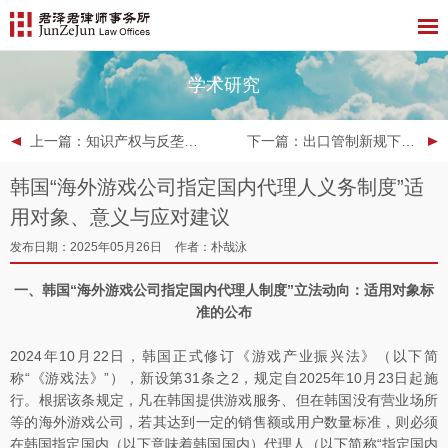
学术研究
上一篇
：知识产权与反垄断月刊 | 2025年5月
下一篇
：出口管制新规下溅射靶材走私犯罪风险解读
韩国“海外游戏公司指定国内代理人义务制度”适
用对象、意义与应对建议
发布日期：2025年05月26日
作者：朴哉泳
一、韩国“海外游戏公司指定国内代理人制度”立法动向：适用对象标
准的公布
2024年10月22日，韩国正式修订《游戏产业振兴法》（以下简
称“《游戏法》”），新设第31条之2，规定自2025年10月23日起施
行。根据该条规定，凡在韩国提供游戏服务、但在韩国没有营业场所
等的海外游戏公司，若其达到一定的销售额或用户数量标准，则必须
在韩国指定国内（以下意味着韩国国内）代理人（以下简称“指定国内