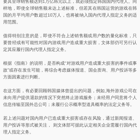
要其全球销售额达到1万亿韩元以上，就必须指定韩国国内代理人。同
样地，即使全球销售额未达上述标准，但若其在韩国运营的游戏在韩
国的月平均用户数超过10万人，也将被纳入国内代理人指定义务的适
用范围。
值得特别注意的是，即使不符合上述销售额或用户数的量化标准，只
要曾经或有可能性对国内游戏用户造成重大损害，文体部仍可另行认
定其应履行国内代理人指定义务。
根据《指南》的说明，是否构成“对游戏用户造成重大损害的事件或事
故”或存在发生可能，将综合考虑媒体报道、国会质询、用户投诉等多
方面因素进行判断。
在这方面，有必要回顾韩国媒体曾提出的问题，例如,海外游戏公司在
未向用户提供退款的情况下突然终止游戏服务；未经用户同意将个人
信息传输至国外总公司；未履行公示概率型道具概率的法定义务等。
若上述问题对国内用户已造成重大损害或存在风险，通过新闻报道、
用户投诉等形式被关注， 则文体部可据此认定相关企业需履行国内代
理人指定义务。