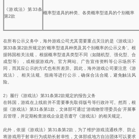
《游戏法》第33条
概率型道具的种类、各类概率型道具的个别概率
第2款
在所有公示义务中，海外游戏公司尤其需要重点关注的是《游戏法》
第33条第2款所规定的‘概率型道具种类及其个别概率的公示义务’。根
据韩国相关法规， 根据概率型道具类型不同（如随机型、强化型、合
成型等），或根据游戏内、官方网站、广告宣传资料等公示场所不
同，而其应公示的方式也有所差异。因此，海外游戏公司要注意《游
戏法》、相关法规、指南等进行公示，确保合法合规，避免触法风
险。
2）履行《游戏法》第31条第2款规定的报告义务
在韩国，游戏在上线前并不需要事先取得版号等行政许可。然而，根
据《游戏法》第31条第1款，文体部可通过‘游戏物管理委员会’开展事
后管理，并定期检查游戏企业是否遵守《游戏法》的相关规定。
此外，依据《游戏法》第31条第2款，为了维护游戏流通秩序、防止
将游戏用于射幸行为或助长射幸性，文体部或地方自治团体可以要求