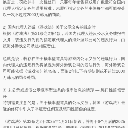
换言之，罚款并非一次性处罚；只要每年销售额或用户数量符合国内
代理人指定义务的适用标准，未履行指定义务的主体每年都可能被处
以一次不超过2000万韩元的罚款。
2)
国内代理人违反《游戏法》关于公示义务的规定时
根据《游戏法》第31条之2第4款，若国内代理人违反公示义务或报告
义务，该违反行为视为指定该代理人的海外游戏公司的违反行为，由
该海外游戏公司承担相应责任。
也就是说，若存在关于概率型道具等游戏内公示义务的违规行为，国
内代理人的违规行为将被视为海外游戏公司的违法行为，海外游戏公
司可能依据《游戏法》第45条，面临2年以下有期徒刑或不超过2000
万韩元的罚金处罚。
3)
未公示或虚假公示概率型道具的概率信息的情形 — 惩罚性赔偿责
任
特别需要注意的是，关于概率型道具的公示义务，韩国《游戏法》最
近的修订中引入了举证责任倒置及惩罚性赔偿的规定。
《游戏法》第33条之2于2025年1月31日新设，并将于6个月后的2025
年8月1日起施行。根据该条第1款，若违反《游戏法》第33条第2款的