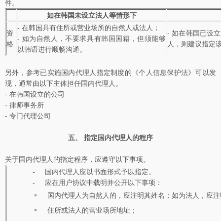
件。
如在韩国未设立法人等情形下
- 在韩国具有住所或营业场所的自然人或法人；
资
- 如在韩国已
- 如为自然人，不要求具有韩国国籍，但须能够
格
人，则建议指定
以韩语进行顺畅沟通。
另外，参考已实施国内代理人指定制度的《个人信息保护法》可以发
现，通常由以下主体担任国内代理人。
-
在韩国设立的公司
-
律师事务所
-
专门代理公司
五、 指定国内代理人的程序
关于国内代理人的指定程序，应遵守以下事项。
- 国内代理人应以书面形式予以指定。
- 应在用户协议中载明并公开以下事项：
国内代理人为自然人的，应注明其姓名；如为法人，应注
住所或法人的营业场所地址；