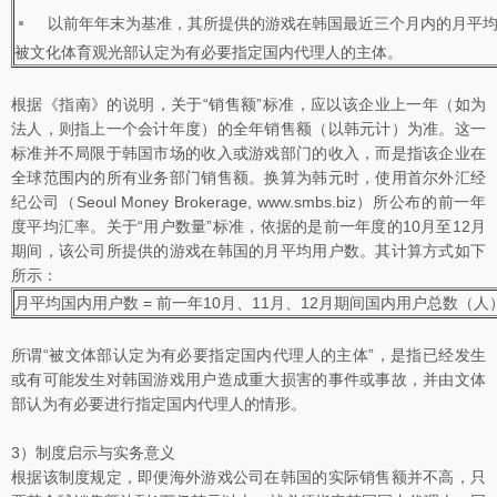
以前年年末为基准，其所提供的游戏在韩国最近三个月内的月平均
被文化体育观光部认定为有必要指定国内代理人的主体。
根据《指南》的说明，关于“销售额”标准，应以该企业上一年（如为
法人，则指上一个会计年度）的全年销售额（以韩元计）为准。这一
标准并不局限于韩国市场的收入或游戏部门的收入，而是指该企业在
全球范围内的所有业务部门销售额。换算为韩元时，使用首尔外汇经
纪公司（Seoul Money Brokerage, www.smbs.biz）所公布的前一年
度平均汇率。关于“用户数量”标准，依据的是前一年度的10月至12月
期间，该公司所提供的游戏在韩国的月平均用户数。其计算方式如下
所示：
月平均国内用户数 = 前一年10月、11月、12月期间国内用户总数（人）
所谓“被文体部认定为有必要指定国内代理人的主体”，是指已经发生
或有可能发生对韩国游戏用户造成重大损害的事件或事故，并由文体
部认为有必要进行指定国内代理人的情形。
3）制度启示与实务意义
根据该制度规定，即便海外游戏公司在韩国的实际销售额并不高，只