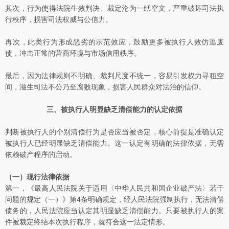
其次，行为使得法院生效判决、裁定沦为一纸空文，严重破坏司法执
行秩序，损害司法权威与公信力。
再次，此类行为形成恶劣的示范效应，鼓励更多被执行人效仿逃废
债，冲击正常的营商环境与市场信用秩序。
最后，因为法律规则不明确、裁判尺度不统一，容易引发权力寻租空
间，滋生司法不公乃至腐败现象，损害人民群众对法治的信仰。
三、被执行人明显缺乏清偿能力的认定依据
判断被执行人的个别清偿行为是否应当被否定，核心前提是准确认定
被执行人已经明显缺乏清偿能力。这一认定有明确的法律依据，无需
依赖破产程序的启动。
（一）现行法律依据
第一，《最高人民法院关于适用〈中华人民共和国企业破产法〉若干
问题的规定（一）》第4条明确规定，经人民法院强制执行，无法清偿
债务的，人民法院应当认定其明显缺乏清偿能力。只要被执行人的案
件被裁定终结本次执行程序，就符合这一法定情形。