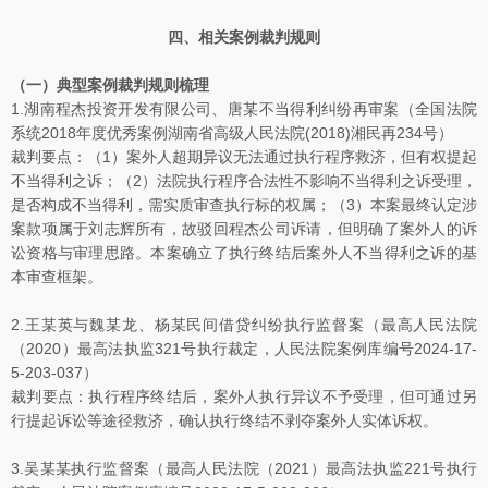
四、相关案例裁判规则
（一）典型案例裁判规则梳理
1.湖南程杰投资开发有限公司、唐某不当得利纠纷再审案（全国法院
系统2018年度优秀案例湖南省高级人民法院(2018)湘民再234号）
裁判要点：（1）案外人超期异议无法通过执行程序救济，但有权提起
不当得利之诉；（2）法院执行程序合法性不影响不当得利之诉受理，
是否构成不当得利，需实质审查执行标的权属；（3）本案最终认定涉
案款项属于刘志辉所有，故驳回程杰公司诉请，但明确了案外人的诉
讼资格与审理思路。本案确立了执行终结后案外人不当得利之诉的基
本审查框架。
2.王某英与魏某龙、杨某民间借贷纠纷执行监督案（最高人民法院
（2020）最高法执监321号执行裁定，人民法院案例库编号2024-17-
5-203-037）
裁判要点：执行程序终结后，案外人执行异议不予受理，但可通过另
行提起诉讼等途径救济，确认执行终结不剥夺案外人实体诉权。
3.吴某某执行监督案（最高人民法院（2021）最高法执监221号执行