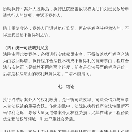
协助执行：案外人胜诉后，执行法院应当依职权协助扣划已发放给申
请执行人的款项，并返还案外人。
防止重复救济：案外人已通过执行监督、再审等程序获得救济的，不
得重复提起不当得利之诉。
（四）统一司法裁判尺度
法院审理此类案件，必须进行实体权属审查，不得仅以执行程序合法
为由驳回诉请。执行程序合法性不构成不当得利的抗辩事由，程序合
法与实体正当是截然不同的两个维度，前者是公法层面的程序评价，
后者是私法层面的权利归属认定，二者不能混同。
七、结论
执行终结后案外人的权利救济，是平衡司法效率、司法公信力与当事
人合法权益的重要命题。传统实践中，法院以执行程序合法性阻断不
当得利之诉，导致大量无过错案外人权益受损，尤其在建设工程价款
优先受偿权等领域，引发严重社会矛盾。