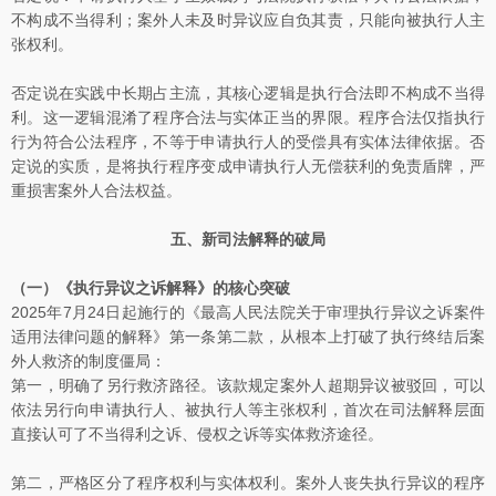
不构成不当得利；案外人未及时异议应自负其责，只能向被执行人主
张权利。
否定说在实践中长期占主流，其核心逻辑是执行合法即不构成不当得
利。这一逻辑混淆了程序合法与实体正当的界限。程序合法仅指执行
行为符合公法程序，不等于申请执行人的受偿具有实体法律依据。否
定说的实质，是将执行程序变成申请执行人无偿获利的免责盾牌，严
重损害案外人合法权益。
五、新司法解释的破局
（一）《执行异议之诉解释》的核心突破
2025年7月24日起施行的《最高人民法院关于审理执行异议之诉案件
适用法律问题的解释》第一条第二款，从根本上打破了执行终结后案
外人救济的制度僵局：
第一，明确了另行救济路径。该款规定案外人超期异议被驳回，可以
依法另行向申请执行人、被执行人等主张权利，首次在司法解释层面
直接认可了不当得利之诉、侵权之诉等实体救济途径。
第二，严格区分了程序权利与实体权利。案外人丧失执行异议的程序