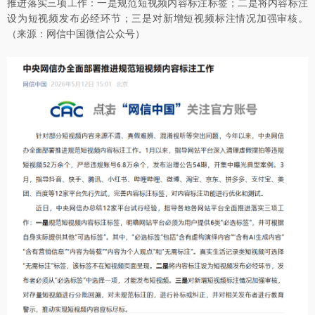
推进落实三项工作：一是规范短视频内容标注标签；二是将内容标注
设为短视频发布必经环节；三是对新增短视频标注情况加强审核。
（来源：网信中国微信公众号）