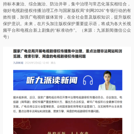
持标本兼治、综合施治、防治并举，集中治理与常态化落实相结合，
做好电视剧侵权传播治理工作与国家版权局“剑网2026”专项行动的有
效衔接，加强广电视听媒体宣传，在全社会普及版权知识，提升版权
保护意识。未来，在片头加注版权保护重要提示语，将成为各大长视
频平台和电视台新上剧集的“标准动作”。（来源：九派新闻微信公众
号）