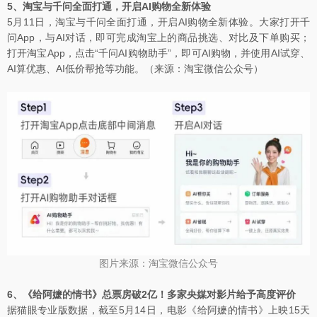
5、淘宝与千问全面打通，开启AI购物全新体验
5月11日，淘宝与千问全面打通，开启AI购物全新体验。大家打开千
问App，与AI对话，即可完成淘宝上的商品挑选、对比及下单购买；
打开淘宝App，点击“千问AI购物助手”，即可AI购物，并使用AI试穿、
AI算优惠、AI低价帮抢等功能。（来源：淘宝微信公众号）
图片来源：淘宝微信公众号
6、《给阿嬷的情书》总票房破2亿！多家央媒对影片给予高度评价
据猫眼专业版数据，截至5月14日，电影《给阿嬷的情书》上映15天