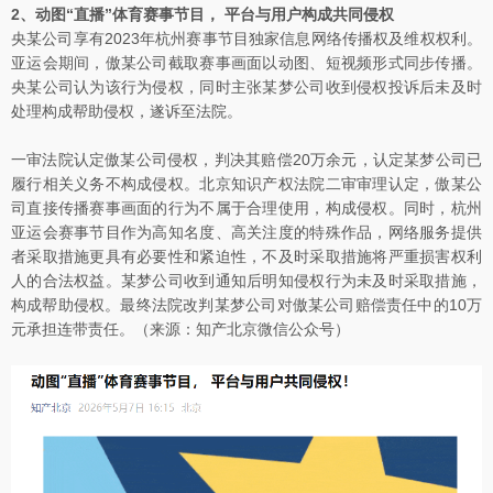
2、动图“直播”体育赛事节目， 平台与用户构成共同侵权
央某公司享有2023年杭州赛事节目独家信息网络传播权及维权权利。
亚运会期间，傲某公司截取赛事画面以动图、短视频形式同步传播。
央某公司认为该行为侵权，同时主张某梦公司收到侵权投诉后未及时
处理构成帮助侵权，遂诉至法院。
一审法院认定傲某公司侵权，判决其赔偿20万余元，认定某梦公司已
履行相关义务不构成侵权。北京知识产权法院二审审理认定，傲某公
司直接传播赛事画面的行为不属于合理使用，构成侵权。同时，杭州
亚运会赛事节目作为高知名度、高关注度的特殊作品，网络服务提供
者采取措施更具有必要性和紧迫性，不及时采取措施将严重损害权利
人的合法权益。某梦公司收到通知后明知侵权行为未及时采取措施，
构成帮助侵权。最终法院改判某梦公司对傲某公司赔偿责任中的10万
元承担连带责任。（来源：知产北京微信公众号）