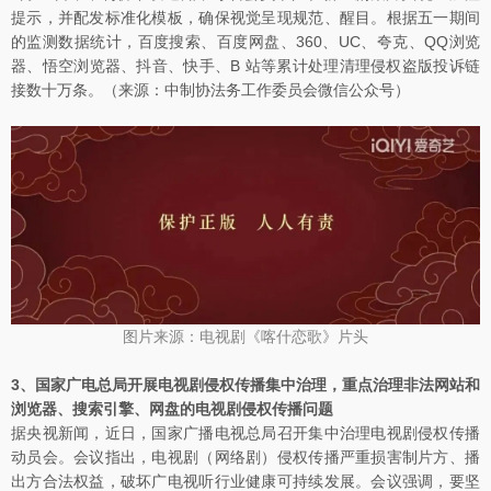
提示，并配发标准化模板，确保视觉呈现规范、醒目。根据五一期间
的监测数据统计，百度搜索、百度网盘、360、UC、夸克、QQ浏览
器、悟空浏览器、抖音、快手、B 站等累计处理清理侵权盗版投诉链
接数十万条。（来源：中制协法务工作委员会微信公众号）
图片来源：电视剧《喀什恋歌》片头
3、国家广电总局开展电视剧侵权传播集中治理，重点治理非法网站和
浏览器、搜索引擎、网盘的电视剧侵权传播问题
据央视新闻，近日，国家广播电视总局召开集中治理电视剧侵权传播
动员会。会议指出，电视剧（网络剧）侵权传播严重损害制片方、播
出方合法权益，破坏广电视听行业健康可持续发展。会议强调，要坚