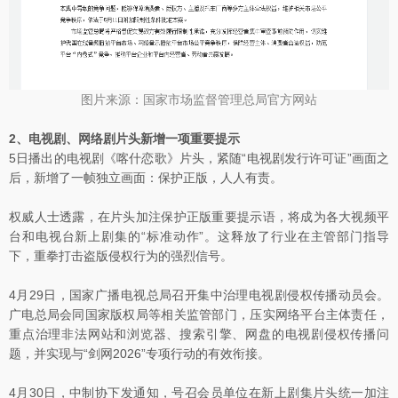
图片来源：国家市场监督管理总局官方网站
2、电视剧、网络剧片头新增一项重要提示
5日播出的电视剧《喀什恋歌》片头，紧随“电视剧发行许可证”画面之
后，新增了一帧独立画面：保护正版，人人有责。
权威人士透露，在片头加注保护正版重要提示语，将成为各大视频平
台和电视台新上剧集的“标准动作”。这释放了行业在主管部门指导
下，重拳打击盗版侵权行为的强烈信号。
4月29日，国家广播电视总局召开集中治理电视剧侵权传播动员会。
广电总局会同国家版权局等相关监管部门，压实网络平台主体责任，
重点治理非法网站和浏览器、搜索引擎、网盘的电视剧侵权传播问
题，并实现与“剑网2026”专项行动的有效衔接。
4月30日，中制协下发通知，号召会员单位在新上剧集片头统一加注