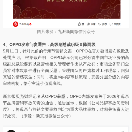
图片来源：九派新闻微信公众号
4、OPPO发布问责通告，高级副总裁职级直降两级
5月11日，针对此前的母亲节营销文案，OPPO在官方微博发布致歉及
处罚声明。 根据该声明，OPPO表示公司已对分管中国市场业务的高
级副总裁段要辉以及营销相关管理者作出从严处罚；市场业务部门全
员将对本次事件进行全面反思，管理团队将严肃检讨工作理念，回归
真诚的情感表达；同时，将重构内容审核流程，完善分层分级的内容
审核机制，恪守主流价值观底线。
新京报贝壳财经记者从OPPO获悉，OPPO内部发布关于2026年母亲
节品牌营销事故问责的通告，通告显示，根据《公司品牌事故问责制
度》，将母亲节营销文案事故判定为重大品牌事故，对相关负责人进
行处罚。（来源：新京报微信公众号）