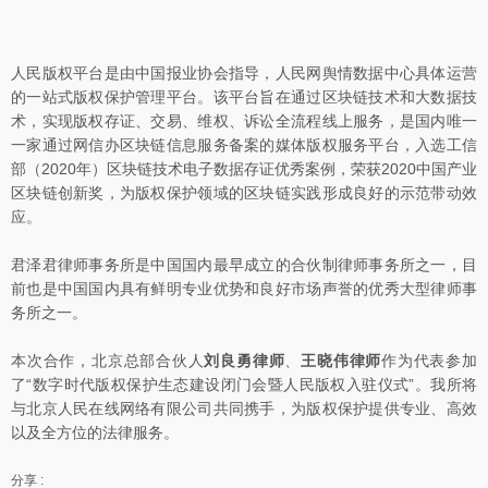
人民版权平台是由中国报业协会指导，人民网舆情数据中心具体运营
的一站式版权保护管理平台。该平台旨在通过区块链技术和大数据技
术，实现版权存证、交易、维权、诉讼全流程线上服务，是国内唯一
一家通过网信办区块链信息服务备案的媒体版权服务平台，入选工信
部（2020年）区块链技术电子数据存证优秀案例，荣获2020中国产业
区块链创新奖，为版权保护领域的区块链实践形成良好的示范带动效
应。
君泽君律师事务所是中国国内最早成立的合伙制律师事务所之一，目
前也是中国国内具有鲜明专业优势和良好市场声誉的优秀大型律师事
务所之一。
本次合作，北京总部合伙人
刘良勇律师
、
王晓伟律师
作为代表参加
了“数字时代版权保护生态建设闭门会暨人民版权入驻仪式”。我所将
与北京人民在线网络有限公司共同携手，为版权保护提供专业、高效
以及全方位的法律服务。
分享 :