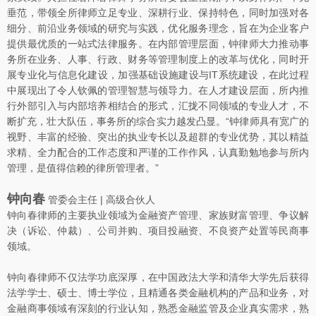
垂范，带领全所律师立足专业、深耕行业、保持特色，同时加强对各
细分、前沿业务领域的研究与实践，优化服务理念，旨在为企业客户
提供最优质的一站式法律服务。在内部管理层面，钟律师大力推动事
务所在业务、人事、行政、财务等管理制度上的改革与优化，同时开
展专业化与信息化建设，加强基础设施建设与IT系统建设，在此过程
中展现出了令人钦佩的管理智慧与领导力。在人才建设层面，所内推
行外部引入与内部培养相结合的形式，汇拢不同领域的专业人才，不
断扩充，壮大队伍，事务所的综合实力越发凸显。“钟律师具有宽广的
视野、丰富的经验、突出的执业专长以及超群的专业优势，其以精益
求精、全力配合的工作态度和严谨的工作作风，认真勤勉地参与所内
管理，是值得信赖的律所管理者。”
钟向春
管委会主任 | 高级合伙人
钟向春律师的主要执业领域为金融资产管理、家族财富管理、争议解
决（诉讼、仲裁）、公司并购、项目投融资、不良资产处置等民商事
领域。
钟向春律师不仅法学功底深厚，在中国政法大学和清华大学先后获得
法学学士、硕士、博士学位，且精通各类金融机构的产品和业务，对
金融商事领域有深刻的行业认知，熟悉金融监管及企业真实需求，熟