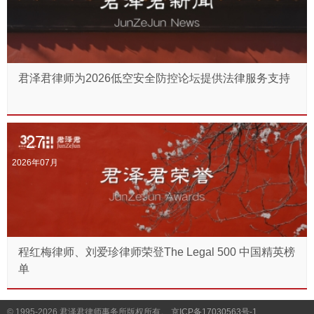
君泽君律师为2026低空安全防控论坛提供法律服务支持
27
2026年07月
程红梅律师、刘爱珍律师荣登The Legal 500 中国精英榜
单
© 1995-2026
君泽君律师事务所版权所有。
京ICP备17030563号-1