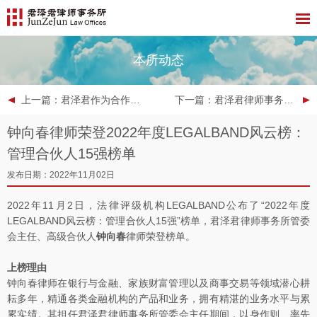
本所动态
上一篇
：君泽君作为合作律所入驻人民版权平台
下一篇
：君泽君律师事务所入围“2022 ALB中国区域市场法律大奖：华南地区 & 华中地区”榜单
钟向春律师荣登2022年度LEGALBAND风云榜：
管理合伙人15强榜单
发布日期：2022年11月02日
2022年11月2日，法律评级机构LEGALBAND公布了“2022年度
LEGALBAND风云榜：管理合伙人15强”榜单，君泽君律师事务所管委
会主任、高级合伙人
钟向春
律师荣登榜单。
上榜理由
钟向春律师在银行与金融、家族财富管理以及商事交易等领域潜心耕
耘多年，精通各类金融机构的产品和业务，拥有精湛的业务水平与累
累实绩。其担任君泽君律师事务所管委会主任期间，以身作则、率先