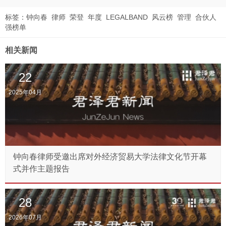
标签：
钟向春
律师
荣登
年度
LEGALBAND
风云榜
管理
合伙人
强榜单
相关新闻
22
2025年04月
钟向春律师受邀出席对外经济贸易大学法律文化节开幕
式并作主题报告
28
2026年07月