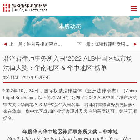
本所动态
上一篇
：钟向春律师荣登2022年度LEGALBAND风云榜：管理合伙人15强榜单
下一篇
：陈曦程律师受聘为深圳市人民检察院第一届听证员
君泽君律师事务所入围“2022 ALB中国区域市场
法律大奖：华南地区 & 华中地区”榜单
发布日期：2022年10月25日
2022年10月24日，国际权威法律媒体《亚洲法律杂志》（Asian
Legal Business，以下简称“ALB”）公布了“2022 ALB中国区域市场法
律大奖：华南地区 & 华中地区”入围名单。君泽君律师事务所凭借多年
来在华南、华中地区卓越的业绩表现以及客户的高度认可，荣获五项
提名。
年度华南华中地区律师事务所大奖 – 非本地
South China & Central China Law Firm of the Year - Non