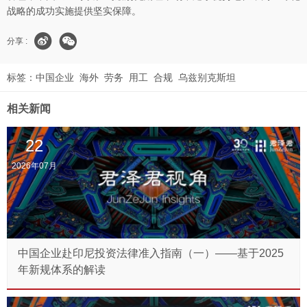
战略的成功实施提供坚实保障。
分享 :
标签：
中国企业
海外
劳务
用工
合规
乌兹别克斯坦
相关新闻
22
2026年07月
中国企业赴印尼投资法律准入指南（一）——基于2025
年新规体系的解读