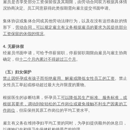
雇员是否享受部分工资保留假及其期限，由劳动合同双方根据具体情
况协商决定。员工同意获得此类假期需向雇主提交书面申请。
集体协议或集体合同或其他劳动法律行为，以及在没有这些条款的情
形下，
劳动合同，可以规定雇主有义务根据雇员的要求为其提供部分
工资保留的休假的情况
。
4.
无薪休假
经雇员书面申请，可给予停薪留职，停薪留职期限由雇员与雇主协商
确定，但
十二个月内累计不得超过三个月
。
（五）妇女保护
禁止因怀孕或有孩子而拒绝雇用、解雇或降低女性员工的工资
。禁止
女性员工举起或移动超过最大允许限度的重物。
根据医生的诊断结果，怀孕员工
可以降低其生产标准、服务标准，或
根据其要求，调动到较轻松的工作岗位或避免接触不利生产因素的工
作岗位
，但应保持其原工作岗位的平均工资水平。
雇主有义务在维持孕妇平均工资的同时，为孕妇提供额外的休息日，
以便她们在初级卫生保健机构接受产前护理。