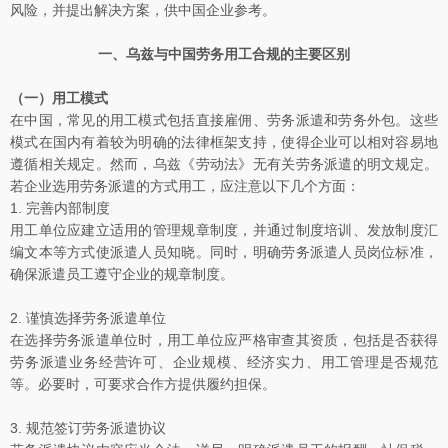
风险，并提出解决方案，供中国企业参考。
一、乌兹与中国劳务用工合规的主要区别
（一）用工模式
在中国，常见的用工模式包括直接雇佣、劳务派遣和劳务外包。这些
模式在国内有着较为明确的法律框架支持，使得企业可以相对容易地
遵循相关规定。然而，乌兹《劳动法》无有关劳务派遣的明文规定。
若企业选用劳务派遣的方式用工，应注意以下几个方面：
1. 完善内部制度
用工单位应建立适用的管理规章制度，并通过制度培训、发放制度汇
编文本等方式使派遣人员知晓。同时，明确劳务派遣人员岗位标准，
确保派遣员工遵守企业的规章制度。
2. 谨慎选择劳务派遣单位
在选择劳务派遣单位时，用工单位应严格审查其资质，包括是否获得
劳务派遣业务经营许可、企业规模、经济实力、用工管理是否规范
等。必要时，可要求合作方提供履约担保。
3. 规范签订劳务派遣协议