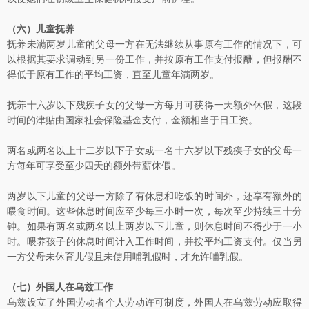
（六）儿童抚养
抚养未满两岁儿童的父母一方在无法继续从事原有工作的情况下，可
以根据其要求调动到另一份工作，并按原有工作支付报酬，但报酬不
得低于原有工作的平均工资，直至儿童年满两岁。
抚养十六岁以下残疾子女的父母一方每月可获得一天额外休假，这段
时间的津贴由国家社会保险基金支付，金额相当于日工资。
两名或两名以上十二岁以下子女或一名十六岁以下残疾子女的父母一
方每年可享受至少四天的额外带薪休假。
两岁以下儿童的父母一方除了有休息和吃饭的时间外，还享有额外的
喂食时间。这些休息时间应至少每三小时一次，每次至少持续三十分
钟。如果有两名或两名以上两岁以下儿童，则休息时间不得少于一小
时。喂养孩子的休息时间计入工作时间，并按平均工资支付。仅当另
一方父母未休育儿假且未使用哺乳假时，才允许哺乳假。
（七）外国人在乌兹工作
乌兹设立了外国劳动者个人劳动许可制度，外国人在乌兹劳动应取得