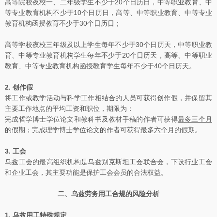
高等院校夜校一、二年级学生不少于20个日历日，中等职业教育、中
等专业教育机构不少于10个日历日，高等、中等职业教育、中等专业
教育机构函授教育不少于30个日历日；
高等学校夜校三年级及以上学生每年不少于30个日历天，中等职业教
育、中等专业教育机构学生每年不少于20个日历天，高等、中等职业
教育、中等专业教育机构函授教育学生每年不少于40个日历天。
2.
创作假
将工作或教学活动与科学工作相结合的人员可获得创作假，并保留其
主要工作地点的平均工资和职位，期限为：
完成哲学博士学位论文和教科书及教材手稿的作者可获得
最多三个月
的假期；完成理学博士学位论文的作者可获得
最多六个月
的假期。
3.
工会
乌兹工会的最高组织机构是乌兹别克斯坦工会联合会，下设行业工会
和企业工会，其主要功能是保护工会会员的合法权益。
二、乌兹劳务用工合规的风险分析
1.
乌兹用工特殊规定