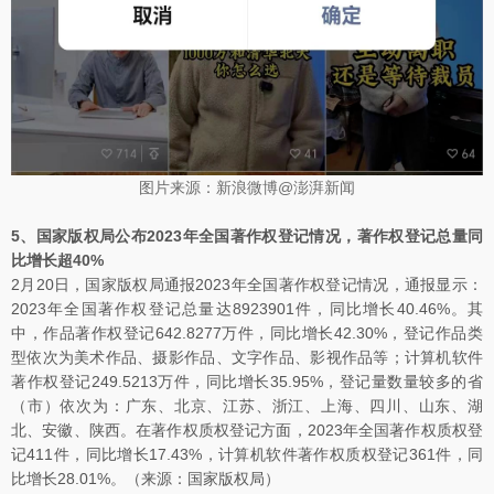
图片来源：新浪微博@澎湃新闻
5、国家版权局公布2023年全国著作权登记情况，著作权登记总量同
比增长超40%
2月20日，国家版权局通报2023年全国著作权登记情况，通报显示：
2023年全国著作权登记总量达8923901件，同比增长40.46%。其
中，作品著作权登记642.8277万件，同比增长42.30%，登记作品类
型依次为美术作品、摄影作品、文字作品、影视作品等；计算机软件
著作权登记249.5213万件，同比增长35.95%，登记量数量较多的省
（市）依次为：广东、北京、江苏、浙江、上海、四川、山东、湖
北、安徽、陕西。在著作权质权登记方面，2023年全国著作权质权登
记411件，同比增长17.43%，计算机软件著作权质权登记361件，同
比增长28.01%。（来源：国家版权局）