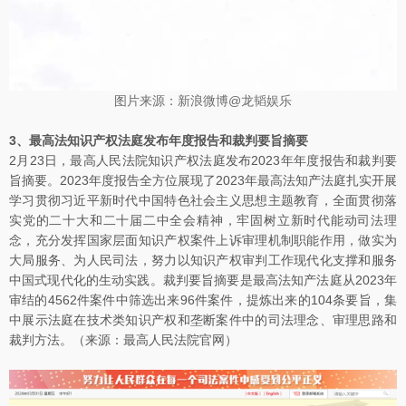
图片来源：新浪微博@龙韬娱乐
3、最高法知识产权法庭发布年度报告和裁判要旨摘要
2月23日，最高人民法院知识产权法庭发布2023年年度报告和裁判要
旨摘要。2023年度报告全方位展现了2023年最高法知产法庭扎实开展
学习贯彻习近平新时代中国特色社会主义思想主题教育，全面贯彻落
实党的二十大和二十届二中全会精神，牢固树立新时代能动司法理
念，充分发挥国家层面知识产权案件上诉审理机制职能作用，做实为
大局服务、为人民司法，努力以知识产权审判工作现代化支撑和服务
中国式现代化的生动实践。裁判要旨摘要是最高法知产法庭从2023年
审结的4562件案件中筛选出来96件案件，提炼出来的104条要旨，集
中展示法庭在技术类知识产权和垄断案件中的司法理念、审理思路和
裁判方法。（来源：最高人民法院官网）