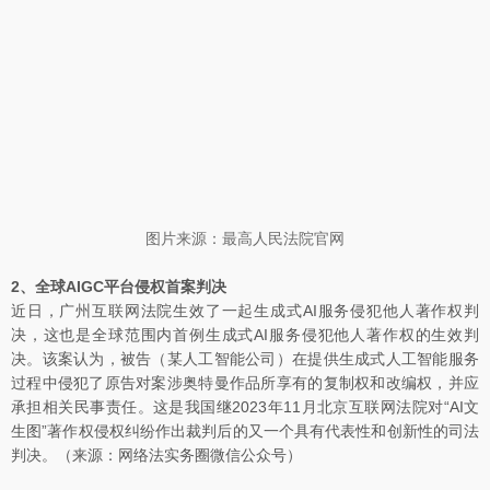
图片来源：最高人民法院官网
2、全球AIGC平台侵权首案判决
近日，广州互联网法院生效了一起生成式AI服务侵犯他人著作权判
决，这也是全球范围内首例生成式AI服务侵犯他人著作权的生效判
决。该案认为，被告（某人工智能公司）在提供生成式人工智能服务
过程中侵犯了原告对案涉奥特曼作品所享有的复制权和改编权，并应
承担相关民事责任。这是我国继2023年11月北京互联网法院对“AI文
生图”著作权侵权纠纷作出裁判后的又一个具有代表性和创新性的司法
判决。（来源：网络法实务圈微信公众号）