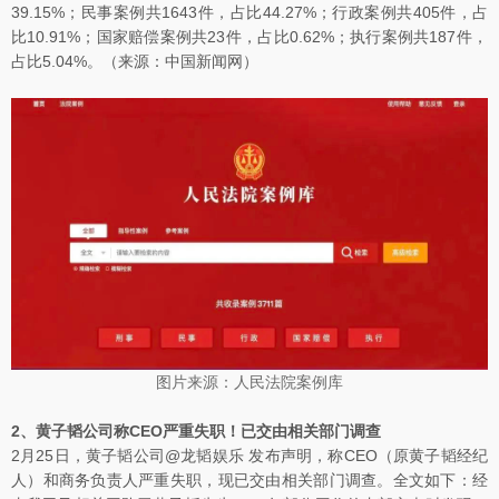
39.15%；民事案例共1643件，占比44.27%；行政案例共405件，占
比10.91%；国家赔偿案例共23件，占比0.62%；执行案例共187件，
占比5.04%。（来源：中国新闻网）
图片来源：人民法院案例库
2、黄子韬公司称CEO严重失职！已交由相关部门调查
2月25日，黄子韬公司@龙韬娱乐 发布声明，称CEO（原黄子韬经纪
人）和商务负责人严重失职，现已交由相关部门调查。全文如下：经