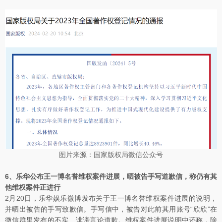
图片来源：国家版权局微信公众号
6、乐华公布王一博名誉维权案件进展，晒被告手写道歉信，称仍有其
他维权案件正进行
2月20日，乐华娱乐微博发布关于王一博名誉维权案件进展的说明，
并晒出被告的手写致歉信。手写信中，被告对此前其用账号“欣欣”在
微信群里发布的不实、诽谤言论道歉。维权案件进展说明中还称，除