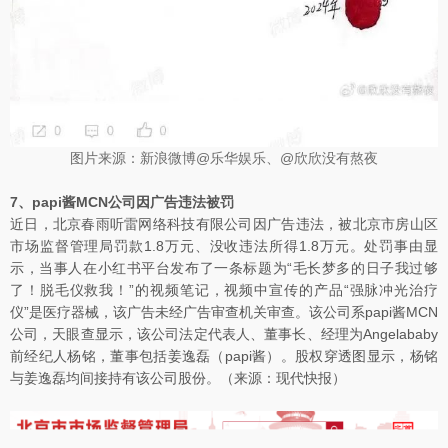
图片来源：新浪微博@乐华娱乐、@欣欣没有熬夜
7、papi酱MCN公司因广告违法被罚
近日，北京春雨听雷网络科技有限公司因广告违法，被北京市房山区
市场监督管理局罚款1.8万元、没收违法所得1.8万元。处罚事由显
示，当事人在小红书平台发布了一条标题为“毛长梦多的日子我过够
了！脱毛仪救我！”的视频笔记，视频中宣传的产品“强脉冲光治疗
仪”是医疗器械，该广告未经广告审查机关审查。该公司系papi酱MCN
公司，天眼查显示，该公司法定代表人、董事长、经理为Angelababy
前经纪人杨铭，董事包括姜逸磊（papi酱）。股权穿透图显示，杨铭
与姜逸磊均间接持有该公司股份。（来源：现代快报）