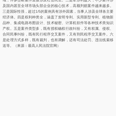
域，许多垄断案件直接涉及社会民生。二是牵涉利益大，不少案件涉
及国内甚至全球市场头部企业的核心技术，高额判赔案件越来越多。
三是国际性强，超过1/5的案例具有涉外因素，当事人涉及全球各主要
经济体。四是权利种类全，涵盖了发明专利、实用新型专利、植物新
品种、集成电路布图设计、技术秘密、计算机软件等各种技术类知识
产权。五是案件类型多，既有授权确权行政纠纷，又有权属、侵权、
合同民事纠纷，既有民行程序交叉案件，又有刑民程序交叉案件。六
是处理方式多样，既有裁判，也有调解，还有司法处罚、违法线索移
送等。（来源：最高人民法院官网）