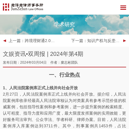
学术研究
上一篇
：跨境理财通2.0时代来临
下一篇
：知识产权与反垄断月刊 | 2024年2月
文娱资讯•双周报 | 2024年第4期
发布日期：2024年03月04日
作者：糜志彬团队
一、行业热点
1、人民法院案例库正式上线并向社会开放
2月27日，人民法院案例库正式上线并向社会开放。据介绍，人民法
院案例库收录经最高人民法院审核认为对类案具有参考示范价值的权
威案例，包括指导性案例和参考案例，进一步提升案例的检索精度、
认可程度、指导力度和应用广度，最大限度发挥案例的实用效能，更
好服务司法审判、公众学法、学者科研、律师办案。目前，人民法院
案例库入库案例达到3711件。其中，刑事案例共1453件，占比